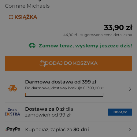
Corinne Michaels
KSIĄŻKA
33,90 zł
44,90 zł
- sugerowana cena detaliczna
Zamów teraz, wyślemy jeszcze dziś!
DODAJ DO KOSZYKA
Darmowa dostawa od 399 zł
Do darmowej dostawy brakuje Ci 399,00 zł
Dostawa za 0 zł
dla
DOŁĄCZ
zamówień od 99 zł
Kup teraz, zapłać za
30 dni