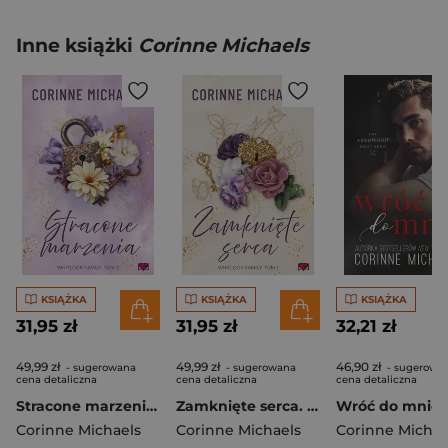
Inne książki
Corinne Michaels
KSIĄŻKA
KSIĄŻKA
KSIĄŻKA
31,95 zł
31,95 zł
32,21 zł
49,99 zł
49,99 zł
46,90 zł
- sugerowana
- sugerowana
- sugerowa
cena detaliczna
cena detaliczna
cena detaliczna
Stracone marzenia. Whitlock Family. Tom 2
Zamknięte serca. Whitlock Family. Tom 1
Wróć do mnie
Corinne Michaels
Corinne Michaels
Corinne Michae