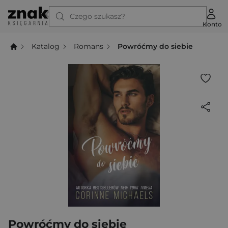
Czego szukasz?
Konto
Katalog
Romans
Powróćmy do siebie
Powróćmy do siebie