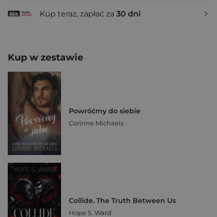
Kup teraz, zapłać za
30 dni
Kup w zestawie
Powróćmy do siebie
Corinne Michaels
Collide. The Truth Between Us
Hope S. Ward