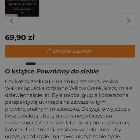
69,90 zł
ZAMÓW ZESTAW
O książce
Powróćmy do siebie
Czy każdy zasługuje na drugą szansę? Jessica
Walker opuściła rodzinne Willow Creek, kiedy miała
dziewiętnaście lat. Była młoda, głupia i przerażona
perspektywą utknięcia na zawsze w tym
prowincjonalnym miasteczku. Decyzja o wyjeździe
kosztowała ją utratę ukochanego Graysona
Parkersona. Czternaście lat później po koszmarnej
katastrofie lotniczej Jessica wraca do domu, by
odzyskać zdrowie i na nowo ułożyć sobie życie.