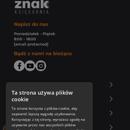
Napisz do nas
Poniedziałek - Piątek
8:00 - 18:00
[email protected]
Bądź z nami na bieżąco
O Księgarni Znak
Ta strona używa plików
cookie
Zakupy u nas
Ta strona korzysta z plików cookie, aby
Nasza oferta
zapewnić lepszą wygodę użytkowania.
Korzystając z tej strony, wyrażasz zgodę na
używanie przez nas wszystkich plików
Nasi autorzy