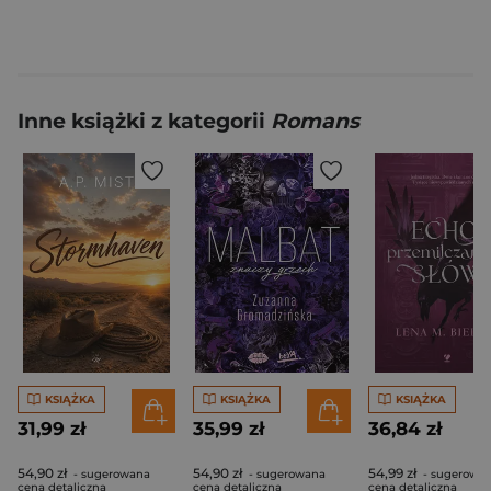
Inne książki z kategorii
Romans
KSIĄŻKA
KSIĄŻKA
KSIĄŻKA
31,99 zł
35,99 zł
36,84 zł
54,90 zł
54,90 zł
54,99 zł
- sugerowana
- sugerowana
- sugerowa
cena detaliczna
cena detaliczna
cena detaliczna