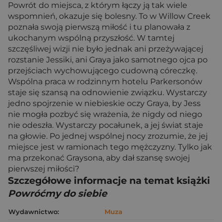
Powrót do miejsca, z którym łączy ją tak wiele
wspomnień, okazuje się bolesny. To w Willow Creek
poznała swoją pierwszą miłość i tu planowała z
ukochanym wspólną przyszłość. W tamtej
szczęśliwej wizji nie było jednak ani przeżywającej
rozstanie Jessiki, ani Graya jako samotnego ojca po
przejściach wychowującego cudowną córeczkę.
Wspólna praca w rodzinnym hotelu Parkersonów
staje się szansą na odnowienie związku. Wystarczy
jedno spojrzenie w niebieskie oczy Graya, by Jess
nie mogła pozbyć się wrażenia, że nigdy od niego
nie odeszła. Wystarczy pocałunek, a jej świat staje
na głowie. Po jednej wspólnej nocy zrozumie, że jej
miejsce jest w ramionach tego mężczyzny. Tylko jak
ma przekonać Graysona, aby dał szansę swojej
pierwszej miłości?
Szczegółowe informacje na temat książki
Powróćmy do siebie
Wydawnictwo:
Muza