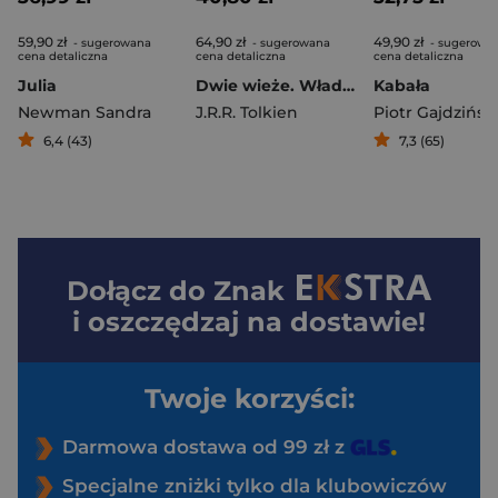
59,90 zł
64,90 zł
49,90 zł
- sugerowana
- sugerowana
- sugerowa
cena detaliczna
cena detaliczna
cena detaliczna
Julia
Dwie wieże. Władca Pierścieni. Tom 2 wyd. 2026
Kabała
Newman Sandra
J.R.R. Tolkien
Piotr Gajdzińsk
6,4 (43)
7,3 (65)
Dołącz do
Znak
i oszczędzaj na dostawie!
Twoje korzyści:
Darmowa dostawa od 99 zł z
Specjalne zniżki tylko dla klubowiczów