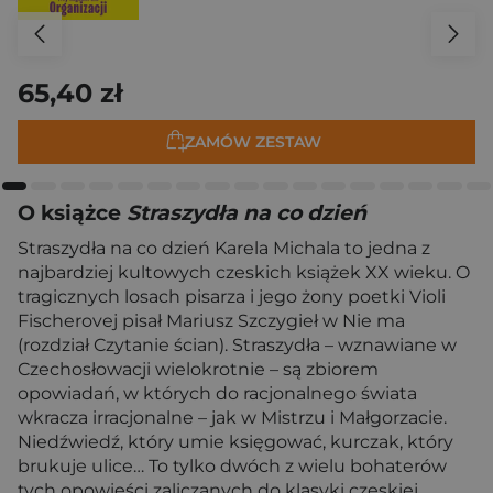
65,40 zł
ZAMÓW ZESTAW
O książce
Straszydła na co dzień
Straszydła na co dzień Karela Michala to jedna z
najbardziej kultowych czeskich książek XX wieku. O
tragicznych losach pisarza i jego żony poetki Violi
Fischerovej pisał Mariusz Szczygieł w Nie ma
(rozdział Czytanie ścian). Straszydła – wznawiane w
Czechosłowacji wielokrotnie – są zbiorem
opowiadań, w których do racjonalnego świata
wkracza irracjonalne – jak w Mistrzu i Małgorzacie.
Niedźwiedź, który umie księgować, kurczak, który
brukuje ulice… To tylko dwóch z wielu bohaterów
tych opowieści zaliczanych do klasyki czeskiej