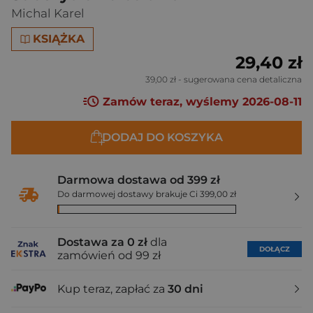
Michal Karel
KSIĄŻKA
29,40 zł
39,00 zł
- sugerowana cena detaliczna
Zamów teraz, wyślemy 2026-08-11
DODAJ DO KOSZYKA
Darmowa dostawa od 399 zł
Do darmowej dostawy brakuje Ci 399,00 zł
Dostawa za 0 zł
dla
DOŁĄCZ
zamówień od 99 zł
Kup teraz, zapłać za
30 dni