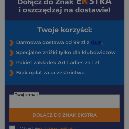
Dołącz do
Znak
i oszczędzaj na dostawie!
Twoje korzyści:
Darmowa dostawa od 99 zł z
Specjalne zniżki tylko dla klubowiczów
Pakiet zakładek Art Ladies za 1 zł
Brak opłat za uczestnictwo
Twój e-mail
DOŁĄCZ DO ZNAK EKSTRA
*
Akceptuję
politykę prywatności