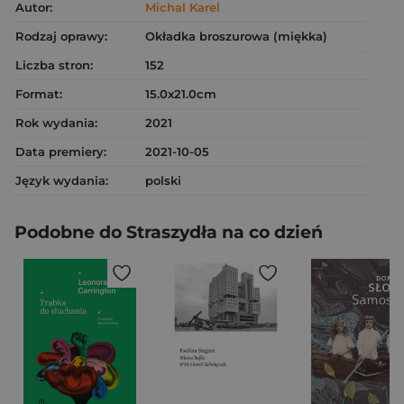
Autor:
Michal Karel
Rodzaj oprawy:
Okładka broszurowa (miękka)
Liczba stron:
152
Format:
15.0x21.0cm
Rok wydania:
2021
Data premiery:
2021-10-05
Język wydania:
polski
Podobne do Straszydła na co dzień