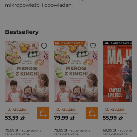
mikropowieści i opowiadań.
Bestsellery
KSIĄŻKA
KSIĄŻKA
KSIĄŻKA
53,59 zł
79,99 zł
55,99 zł
79,99 zł
79,99 zł
69,99 zł
- sugerowana
- sugerowana
- sugerowa
cena detaliczna
cena detaliczna
cena detaliczna