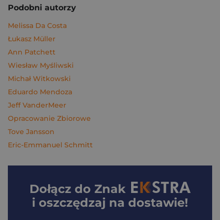
Podobni autorzy
Melissa Da Costa
Łukasz Müller
Ann Patchett
Wiesław Myśliwski
Michał Witkowski
Eduardo Mendoza
Jeff VanderMeer
Opracowanie Zbiorowe
Tove Jansson
Eric-Emmanuel Schmitt
Dołącz do
Znak
i oszczędzaj na dostawie!