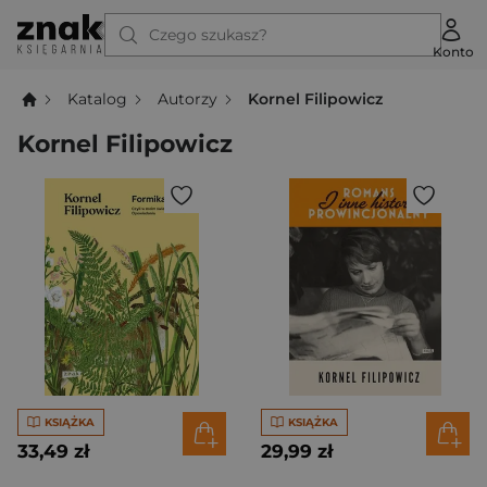
Czego szukasz?
Konto
Katalog
Autorzy
Kornel Filipowicz
Kornel Filipowicz
KSIĄŻKA
KSIĄŻKA
33,49 zł
29,99 zł