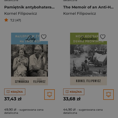
detaliczna
detaliczna
Pamiętnik antybohatera i inne utwory
The Memoir of an Anti-Hero
Kornel Filipowicz
Kornel Filipowicz
7,2 (47)
KSIĄŻKA
KSIĄŻKA
37,43 zł
33,68 zł
49,90 zł
44,90 zł
- sugerowana cena
- sugerowana cena
detaliczna
detaliczna