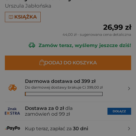
Urszula Jabłońska
KSIĄŻKA
26,99 zł
44,00 zł
- sugerowana cena detaliczna
Zamów teraz, wyślemy jeszcze dziś!
DODAJ DO KOSZYKA
Darmowa dostawa od 399 zł
Do darmowej dostawy brakuje Ci 399,00 zł
Dostawa za 0 zł
dla
DOŁĄCZ
zamówień od 99 zł
Kup teraz, zapłać za
30 dni