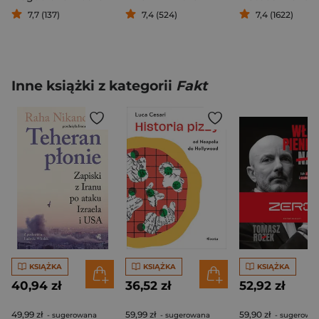
7,7 (137)
7,4 (524)
7,4 (1622)
Inne książki z kategorii
Fakt
KSIĄŻKA
KSIĄŻKA
KSIĄŻKA
40,94 zł
36,52 zł
52,92 zł
49,99 zł
59,99 zł
59,90 zł
- sugerowana
- sugerowana
- sugerowa