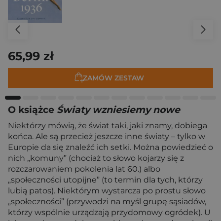
65,99 zł
ZAMÓW ZESTAW
O książce
Światy wzniesiemy nowe
Niektórzy mówią, że świat taki, jaki znamy, dobiega
końca. Ale są przecież jeszcze inne światy – tylko w
Europie da się znaleźć ich setki. Można powiedzieć o
nich „komuny” (chociaż to słowo kojarzy się z
rozczarowaniem pokolenia lat 60.) albo
„społeczności utopijne” (to termin dla tych, którzy
lubią patos). Niektórym wystarcza po prostu słowo
„społeczności” (przywodzi na myśl grupę sąsiadów,
którzy wspólnie urządzają przydomowy ogródek). U