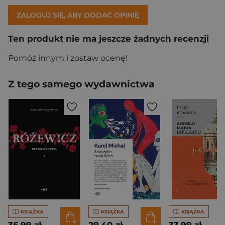
ZALOGUJ SIĘ, ABY DODAĆ OPINIĘ
Ten produkt nie ma jeszcze żadnych recenzji
Pomóż innym i zostaw ocenę!
Z tego samego wydawnictwa
KSIĄŻKA
KSIĄŻKA
KSIĄŻKA