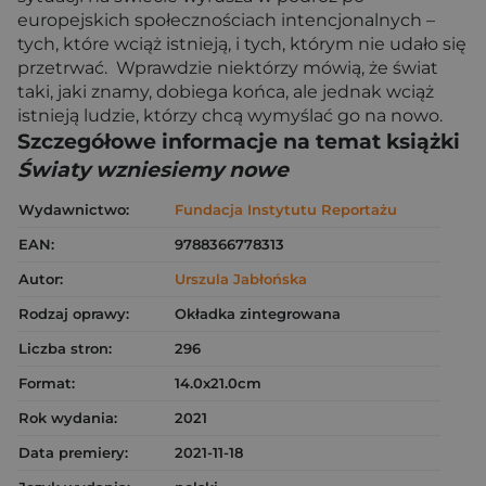
europejskich społecznościach intencjonalnych –
tych, które wciąż istnieją, i tych, którym nie udało się
przetrwać. Wprawdzie niektórzy mówią, że świat
taki, jaki znamy, dobiega końca, ale jednak wciąż
istnieją ludzie, którzy chcą wymyślać go na nowo.
Szczegółowe informacje na temat książki
Światy wzniesiemy nowe
Wydawnictwo:
Fundacja Instytutu Reportażu
EAN:
9788366778313
Autor:
Urszula Jabłońska
Rodzaj oprawy:
Okładka zintegrowana
Liczba stron:
296
Format:
14.0x21.0cm
Rok wydania:
2021
Data premiery:
2021-11-18