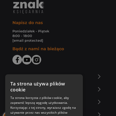
Napisz do nas
Poniedziałek - Piątek
8:00 - 18:00
[email protected]
Bądź z nami na bieżąco
O Księgarni Znak
Ta strona używa plików
cookie
Zakupy u nas
Ta strona korzysta z plików cookie, aby
Nasza oferta
zapewnić lepszą wygodę użytkowania.
Korzystając z tej strony, wyrażasz zgodę na
używanie przez nas wszystkich plików
Nasi autorzy