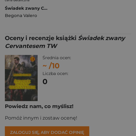
cena detaliczna
Świadek zwany Cervantesem BR
Begona Valero
Oceny i recenzje książki
Świadek zwany
Cervantesem TW
Średnia ocen:
~
/10
Liczba ocen:
0
Powiedz nam, co myślisz!
Pomóż innym i zostaw ocenę!
ZALOGUJ SIĘ, ABY DODAĆ OPINIĘ