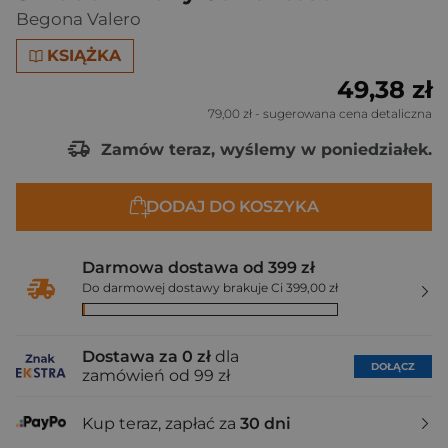
Begona Valero
KSIĄŻKA
49,38 zł
79,00 zł
- sugerowana cena detaliczna
Zamów teraz, wyślemy w poniedziałek.
DODAJ DO KOSZYKA
Darmowa dostawa od 399 zł
Do darmowej dostawy brakuje Ci 399,00 zł
Dostawa za 0 zł
dla
DOŁĄCZ
zamówień od 99 zł
Kup teraz, zapłać za
30 dni