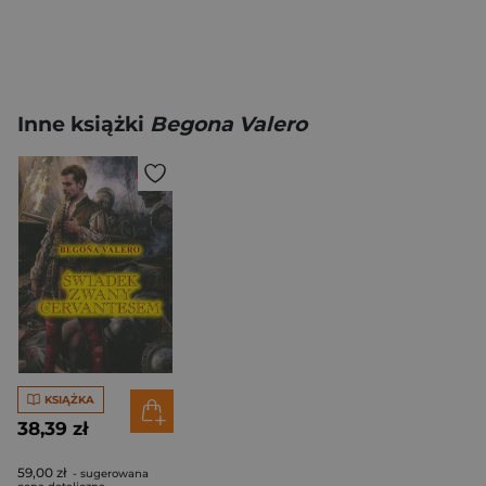
Inne książki
Begona Valero
KSIĄŻKA
38,39 zł
59,00 zł
- sugerowana