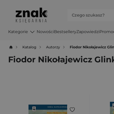
Kategorie
Nowości
Bestsellery
Zapowiedzi
Promo
Katalog
Autorzy
Fiodor Nikołajewicz Gli
Fiodor Nikołajewicz Glin