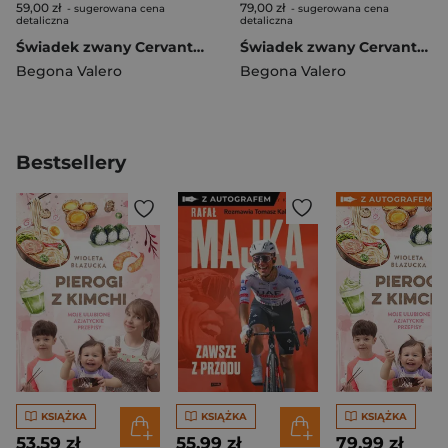
59,00 zł
79,00 zł
- sugerowana cena
- sugerowana cena
detaliczna
detaliczna
Świadek zwany Cervantesem BR
Świadek zwany Cervantesem TW
Begona Valero
Begona Valero
Bestsellery
KSIĄŻKA
KSIĄŻKA
KSIĄŻKA
53,59 zł
55,99 zł
79,99 zł