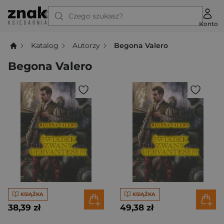
Czego szukasz?
Konto
Katalog
Autorzy
Begona Valero
Begona Valero
KSIĄŻKA
KSIĄŻKA
38,39 zł
49,38 zł