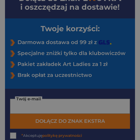
i oszczędzaj na dostawie!
Twoje korzyści:
Darmowa dostawa od 99 zł z
Specjalne zniżki tylko dla klubowiczów
Pakiet zakładek Art Ladies za 1 zł
Brak opłat za uczestnictwo
Twój e-mail
DOŁĄCZ DO ZNAK EKSTRA
*
Akceptuję
politykę prywatności