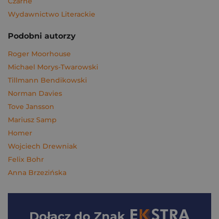
Czarne
Wydawnictwo Literackie
Podobni autorzy
Roger Moorhouse
Michael Morys-Twarowski
Tillmann Bendikowski
Norman Davies
Tove Jansson
Mariusz Samp
Homer
Wojciech Drewniak
Felix Bohr
Anna Brzezińska
Dołącz do
Znak