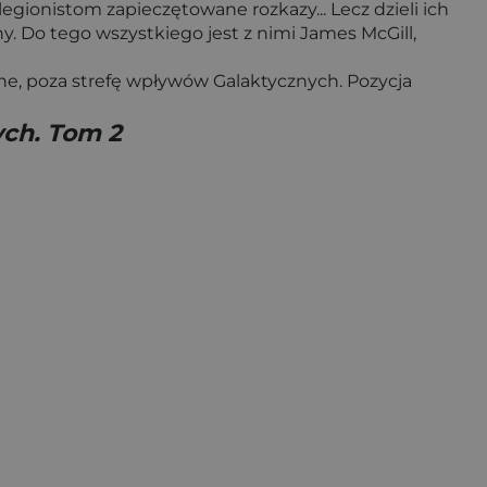
egionistom zapieczętowane rozkazy... Lecz dzieli ich
y. Do tego wszystkiego jest z nimi James McGill,
ne, poza strefę wpływów Galaktycznych. Pozycja
ych. Tom 2