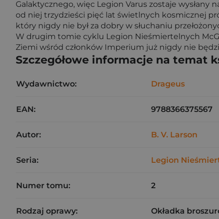
Galaktycznego, więc Legion Varus zostaje wysłany na
od niej trzydzieści pięć lat świetlnych kosmicznej 
który nigdy nie był za dobry w słuchaniu przełożon
W drugim tomie cyklu Legion Nieśmiertelnych McGil
Ziemi wśród członków Imperium już nigdy nie będzi
Szczegółowe informacje na temat k
Wydawnictwo:
Drageus
EAN:
9788366375567
Autor:
B. V. Larson
Seria:
Legion Nieśmier
Numer tomu:
2
Rodzaj oprawy:
Okładka broszur