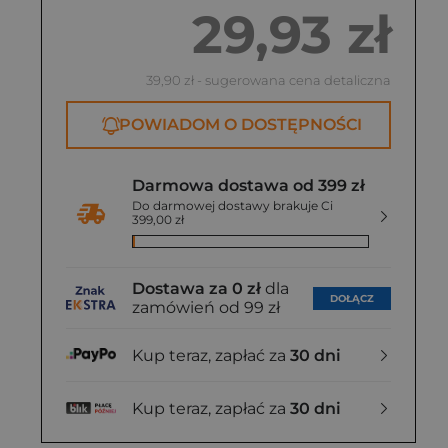
29,93 zł
39,90 zł
- sugerowana cena detaliczna
POWIADOM O DOSTĘPNOŚCI
Darmowa dostawa od 399 zł
Do darmowej dostawy brakuje Ci
399,00 zł
Dostawa za 0 zł
dla
DOŁĄCZ
zamówień od 99 zł
Kup teraz, zapłać za
30 dni
Kup teraz, zapłać za
30 dni