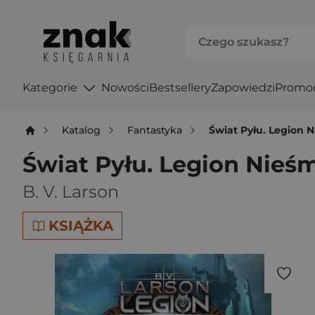
Kategorie
Nowości
Bestsellery
Zapowiedzi
Promo
Katalog
Fantastyka
Świat Pyłu. Legion 
Świat Pyłu. Legion Nieś
B. V. Larson
KSIĄŻKA