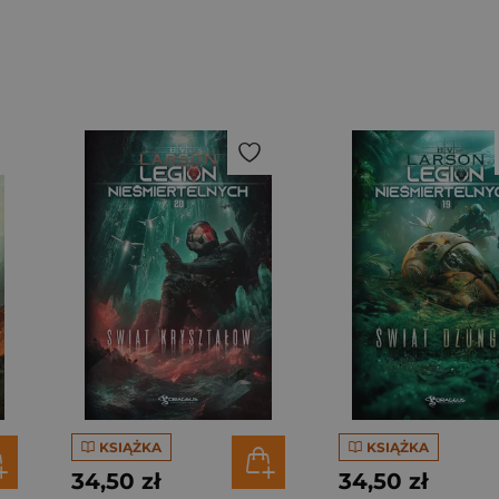
KSIĄŻKA
KSIĄŻKA
34,50 zł
34,50 zł