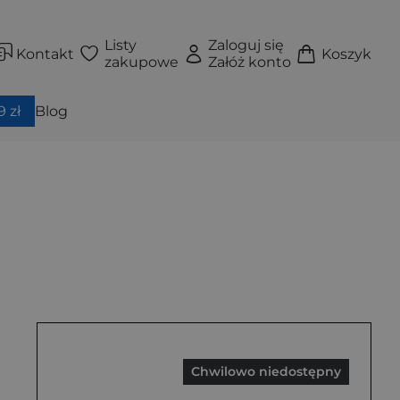
Listy
Zaloguj się
Kontakt
Koszyk
zakupowe
Załóż konto
 zł
Blog
Chwilowo niedostępny