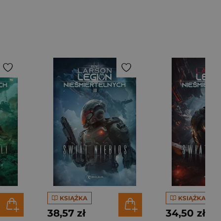
KSIĄŻKA
KSIĄŻKA
38,57 zł
34,50 zł