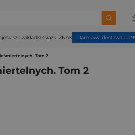
cje
Nasze zakładki
Książki ZNAK
Darmowa dostawa od 99
Nieśmiertelnych. Tom 2
miertelnych. Tom 2