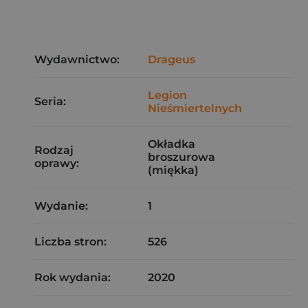
Wydawnictwo:
Drageus
Legion
Seria:
Nieśmiertelnych
Okładka
Rodzaj
broszurowa
oprawy:
(miękka)
Wydanie:
1
Liczba stron:
526
Rok wydania:
2020