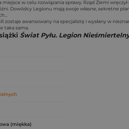
 miejsce w celu rozwiązania sprawy. Rząd Ziemi wręczył l
próżni. Dowódcy Legionu mają swoje własne, sekretne plan
ych…
l zostaje awansowany na specjalistę i wysłany w niezna
e taka sama.
siążki
Świat Pyłu. Legion Nieśmierteln
telnych
owa (miękka)