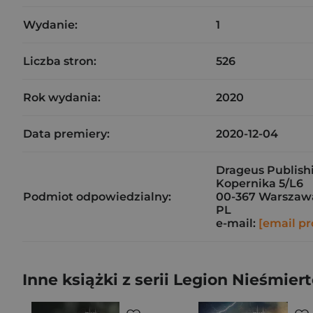
Wydanie:
1
Liczba stron:
526
Rok wydania:
2020
Data premiery:
2020-12-04
Drageus Publishi
Kopernika 5/L6
Podmiot odpowiedzialny:
00-367 Warszaw
PL
e-mail:
[email pr
Inne książki z serii Legion Nieśmier