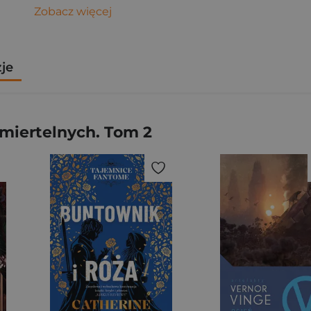
Zobacz więcej
zje
miertelnych. Tom 2