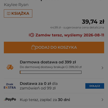
Kaylee Ryan
KSIĄŻKA
39,74 zł
44,99 zł
- sugerowana cena detaliczna
Zamów teraz, wyślemy 2026-08-11
DODAJ DO KOSZYKA
Darmowa dostawa od 399 zł
Do darmowej dostawy brakuje Ci 399,00 zł
Dostawa za 0 zł
dla
DOŁĄCZ
zamówień od 99 zł
Kup teraz, zapłać za
30 dni