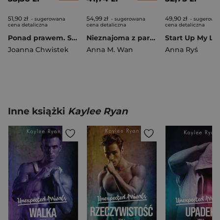
51,90 zł
54,99 zł
49,90 zł
- sugerowana
- sugerowana
- sugerowa
cena detaliczna
cena detaliczna
cena detaliczna
Ponad prawem. Straight to Revenge. Tom 2
Nieznajoma z parku
Start Up My Lo
Joanna Chwistek
Anna M. Wan
Anna Ryś
Inne książki
Kaylee Ryan