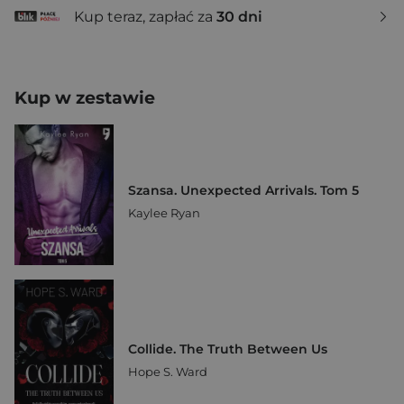
Kup teraz, zapłać za
30 dni
Kup w zestawie
Szansa. Unexpected Arrivals. Tom 5
Kaylee Ryan
Collide. The Truth Between Us
Hope S. Ward