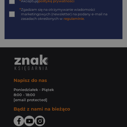
*
Akceptuję
politykę prywatności
*
Zgadzam się na otrzymywanie wiadomości
marketingowych (newsletter) na podany
e-mail
na
zasadach określonych w
regulaminie
.
Napisz do nas
Poniedziałek - Piątek
8:00 - 18:00
[email protected]
Bądź z nami na bieżąco