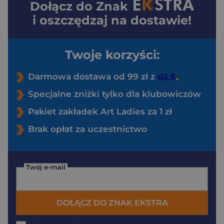
Dołącz do
Znak
i oszczędzaj na dostawie!
Twoje korzyści:
Darmowa dostawa od 99 zł z
Specjalne zniżki tylko dla klubowiczów
Pakiet zakładek Art Ladies za 1 zł
Brak opłat za uczestnictwo
Twój e-mail
DOŁĄCZ DO ZNAK EKSTRA