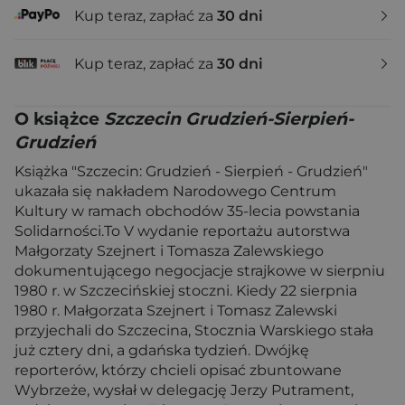
Kup teraz, zapłać za
30 dni
Kup teraz, zapłać za
30 dni
O książce
Szczecin Grudzień-Sierpień-
Grudzień
Książka "Szczecin: Grudzień - Sierpień - Grudzień"
ukazała się nakładem Narodowego Centrum
Kultury w ramach obchodów 35-lecia powstania
Solidarności.To V wydanie reportażu autorstwa
Małgorzaty Szejnert i Tomasza Zalewskiego
dokumentującego negocjacje strajkowe w sierpniu
1980 r. w Szczecińskiej stoczni. Kiedy 22 sierpnia
1980 r. Małgorzata Szejnert i Tomasz Zalewski
przyjechali do Szczecina, Stocznia Warskiego stała
już cztery dni, a gdańska tydzień. Dwójkę
reporterów, którzy chcieli opisać zbuntowane
Wybrzeże, wysłał w delegację Jerzy Putrament,