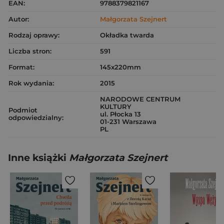
EAN:
9788379821167
Autor:
Małgorzata Szejnert
Rodzaj oprawy:
Okładka twarda
Liczba stron:
591
Format:
145x220mm
Rok wydania:
2015
NARODOWE CENTRUM
KULTURY
Podmiot
ul. Płocka 13
odpowiedzialny:
01-231 Warszawa
PL
Inne książki
Małgorzata Szejnert