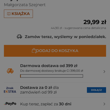
Małgorzata Szejnert
KSIĄŻKA
29,99 zł
44,90 zł
- sugerowana cena detaliczna
Zamów teraz, wyślemy w poniedziałek.
DODAJ DO KOSZYKA
Darmowa dostawa od 399 zł
Do darmowej dostawy brakuje Ci 399,00 zł
Dostawa za 0 zł
dla
DOŁĄCZ
zamówień od 99 zł
Kup teraz, zapłać za
30 dni