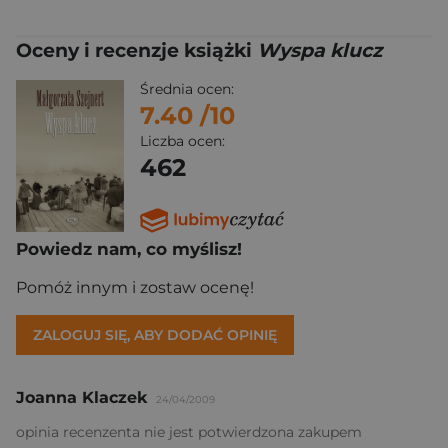
Oceny i recenzje książki
Wyspa klucz
Średnia ocen:
7.40
/10
Liczba ocen:
462
Powiedz nam, co myślisz!
Pomóż innym i zostaw ocenę!
ZALOGUJ SIĘ, ABY DODAĆ OPINIĘ
Joanna Klaczek
24/04/2009
opinia recenzenta nie jest potwierdzona zakupem