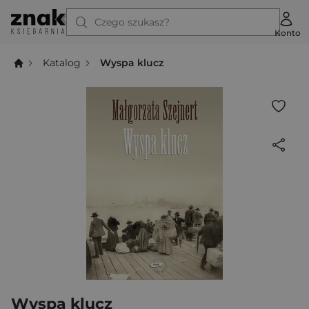
Czego szukasz?
Konto
Katalog
Wyspa klucz
Wyspa klucz