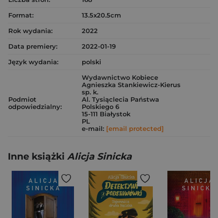
Format:
13.5x20.5cm
Rok wydania:
2022
Data premiery:
2022-01-19
Język wydania:
polski
Wydawnictwo Kobiece
Agnieszka Stankiewicz-Kierus
sp. k.
Podmiot
Al. Tysiąclecia Państwa
odpowiedzialny:
Polskiego 6
15-111 Białystok
PL
e-mail:
[email protected]
Inne książki
Alicja Sinicka