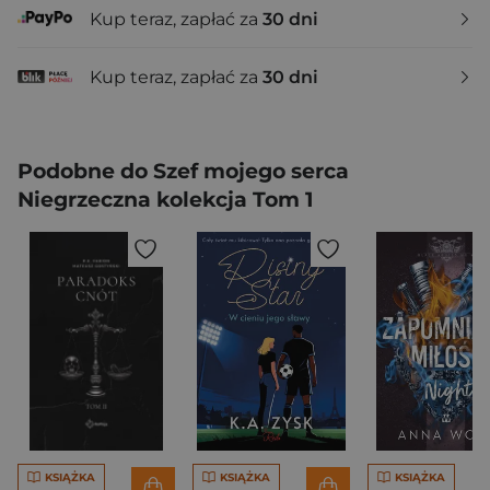
Kup teraz, zapłać za
30 dni
Kup teraz, zapłać za
30 dni
Podobne do Szef mojego serca
Niegrzeczna kolekcja Tom 1
KSIĄŻKA
KSIĄŻKA
KSIĄŻKA