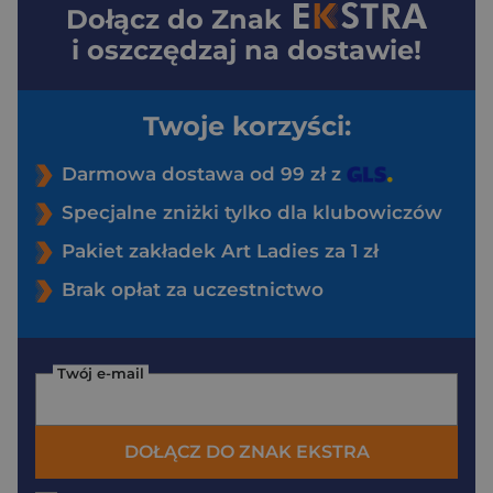
Dołącz do
Znak
i oszczędzaj na dostawie!
Twoje korzyści:
Darmowa dostawa od 99 zł z
Specjalne zniżki tylko dla klubowiczów
Pakiet zakładek Art Ladies za 1 zł
Brak opłat za uczestnictwo
Twój e-mail
DOŁĄCZ DO ZNAK EKSTRA