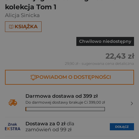
kolekcja Tom 1
Alicja Sinicka
KSIĄŻKA
Chwilowo niedostępny
22,43 zł
29,90 zł
- sugerowana cena detaliczna
POWIADOM O DOSTĘPNOŚCI
Darmowa dostawa od 399 zł
Do darmowej dostawy brakuje Ci 399,00 zł
Dostawa za 0 zł
dla
DOŁĄCZ
zamówień od 99 zł