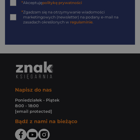
*
Akceptuję
politykę prywatności
*
Zgadzam się na otrzymywanie wiadomości
marketingowych (newsletter) na podany
e-mail
na
zasadach określonych w
regulaminie
.
Napisz do nas
Poniedziałek - Piątek
8:00 - 18:00
[email protected]
Bądź z nami na bieżąco