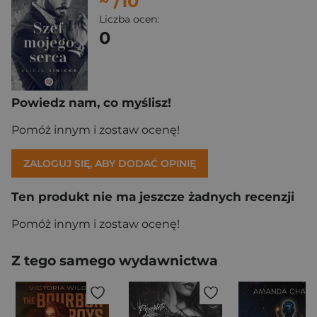
~
/10
Liczba ocen:
0
Powiedz nam, co myślisz!
Pomóż innym i zostaw ocenę!
ZALOGUJ SIĘ, ABY DODAĆ OPINIĘ
Ten produkt nie ma jeszcze żadnych recenzji
Pomóż innym i zostaw ocenę!
Z tego samego wydawnictwa