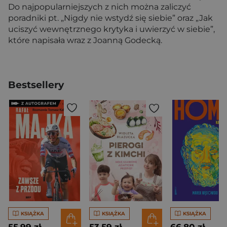
Do najpopularniejszych z nich można zaliczyć
poradniki pt. „Nigdy nie wstydź się siebie” oraz „Jak
uciszyć wewnętrznego krytyka i uwierzyć w siebie”,
które napisała wraz z Joanną Godecką.
Bestsellery
KSIĄŻKA
KSIĄŻKA
KSIĄŻKA