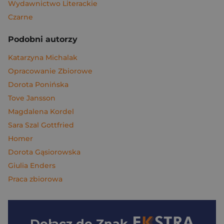
Wydawnictwo Literackie
Czarne
Podobni autorzy
Katarzyna Michalak
Opracowanie Zbiorowe
Dorota Ponińska
Tove Jansson
Magdalena Kordel
Sara Szal Gottfried
Homer
Dorota Gąsiorowska
Giulia Enders
Praca zbiorowa
Dołącz do
Znak