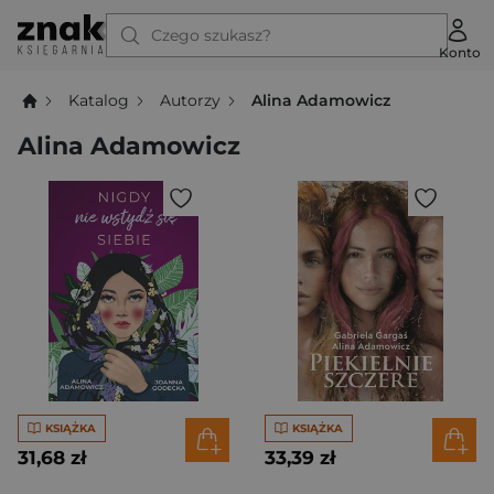
Czego szukasz?
Konto
Katalog
Autorzy
Alina Adamowicz
Alina Adamowicz
KSIĄŻKA
KSIĄŻKA
31,68 zł
33,39 zł