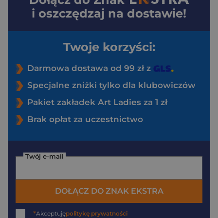
i oszczędzaj na dostawie!
Twoje korzyści:
Darmowa dostawa od 99 zł z
Specjalne zniżki tylko dla klubowiczów
Pakiet zakładek Art Ladies za 1 zł
Brak opłat za uczestnictwo
Twój e-mail
DOŁĄCZ DO ZNAK EKSTRA
*
Akceptuję
politykę prywatności