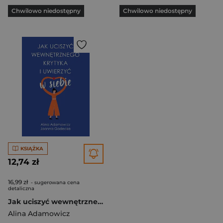
Chwilowo niedostępny
Chwilowo niedostępny
KSIĄŻKA
12,74 zł
16,99 zł
- sugerowana cena
detaliczna
Jak uciszyć wewnętrznego krytyka i uwierzyć w siebie wyd. kieszonkowe
Alina Adamowicz