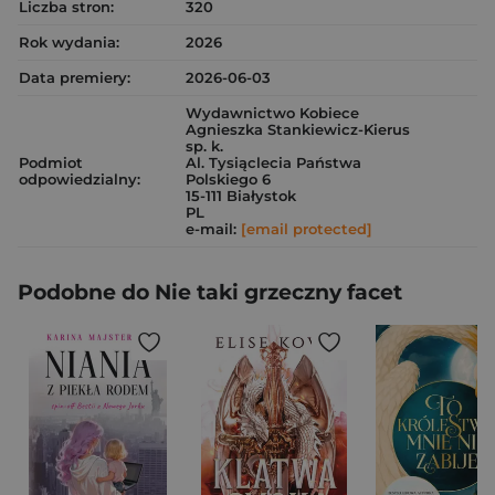
Liczba stron:
320
Rok wydania:
2026
Data premiery:
2026-06-03
Wydawnictwo Kobiece
Agnieszka Stankiewicz-Kierus
sp. k.
Podmiot
Al. Tysiąclecia Państwa
odpowiedzialny:
Polskiego 6
15-111 Białystok
PL
e-mail:
[email protected]
Podobne do Nie taki grzeczny facet