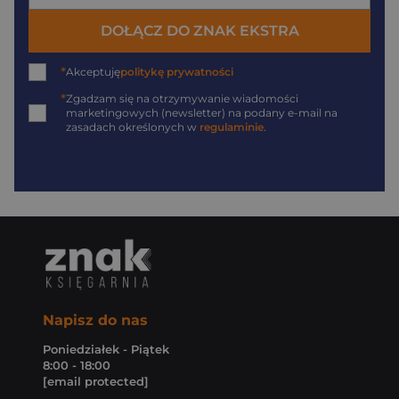
DOŁĄCZ DO ZNAK EKSTRA
*
Akceptuję
politykę prywatności
*
Zgadzam się na otrzymywanie wiadomości
marketingowych (newsletter) na podany
e-mail
na
zasadach określonych w
regulaminie
.
Napisz do nas
Poniedziałek - Piątek
8:00 - 18:00
[email protected]