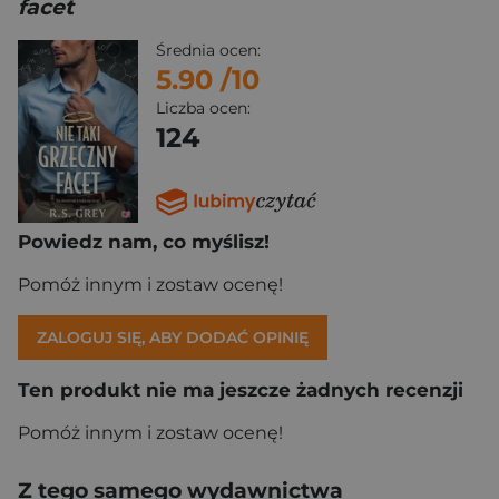
facet
Średnia ocen:
5.90
/10
Liczba ocen:
124
Powiedz nam, co myślisz!
Pomóż innym i zostaw ocenę!
ZALOGUJ SIĘ, ABY DODAĆ OPINIĘ
Ten produkt nie ma jeszcze żadnych recenzji
Pomóż innym i zostaw ocenę!
Z tego samego wydawnictwa