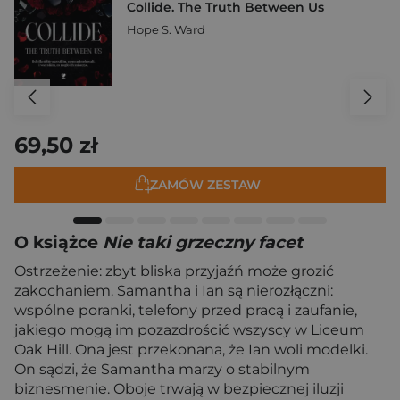
Collide. The Truth Between Us
Hope S. Ward
69,50 zł
ZAMÓW ZESTAW
O książce
Nie taki grzeczny facet
Ostrzeżenie: zbyt bliska przyjaźń może grozić
zakochaniem. Samantha i Ian są nierozłączni:
wspólne poranki, telefony przed pracą i zaufanie,
jakiego mogą im pozazdrościć wszyscy w Liceum
Oak Hill. Ona jest przekonana, że Ian woli modelki.
On sądzi, że Samantha marzy o stabilnym
biznesmenie. Oboje trwają w bezpiecznej iluzji