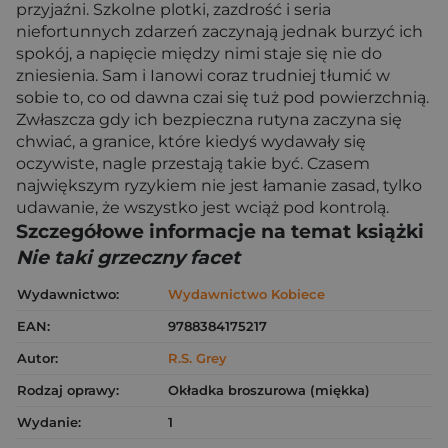
przyjaźni. Szkolne plotki, zazdrość i seria
niefortunnych zdarzeń zaczynają jednak burzyć ich
spokój, a napięcie między nimi staje się nie do
zniesienia. Sam i Ianowi coraz trudniej tłumić w
sobie to, co od dawna czai się tuż pod powierzchnią.
Zwłaszcza gdy ich bezpieczna rutyna zaczyna się
chwiać, a granice, które kiedyś wydawały się
oczywiste, nagle przestają takie być. Czasem
największym ryzykiem nie jest łamanie zasad, tylko
udawanie, że wszystko jest wciąż pod kontrolą.
Szczegółowe informacje na temat książki
Nie taki grzeczny facet
Wydawnictwo:
Wydawnictwo Kobiece
EAN:
9788384175217
Autor:
R.S. Grey
Rodzaj oprawy:
Okładka broszurowa (miękka)
Wydanie:
1