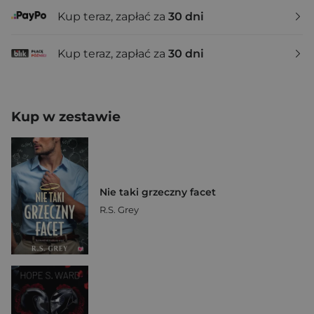
Kup teraz, zapłać za
30 dni
Kup teraz, zapłać za
30 dni
Kup w zestawie
Nie taki grzeczny facet
R.S. Grey