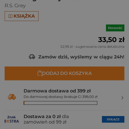
R.S. Grey
KSIĄŻKA
Nowość
33,50 zł
52,99 zł
- sugerowana cena detaliczna
Zamów dziś, wyślemy w ciągu 24h!
DODAJ DO KOSZYKA
Darmowa dostawa od 399 zł
Do darmowej dostawy brakuje Ci 399,00 zł
Dostawa za 0 zł
dla
DOŁĄCZ
zamówień od 99 zł