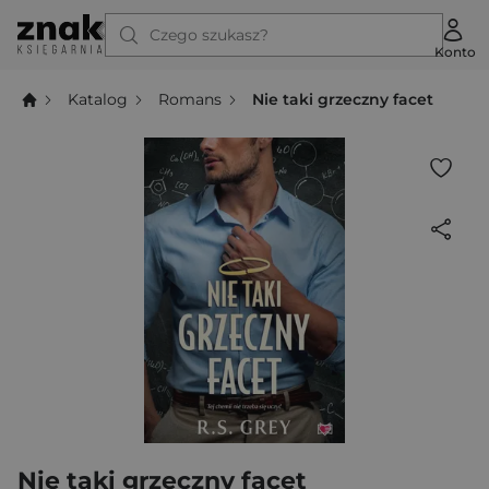
Czego szukasz?
Konto
Katalog
Romans
Nie taki grzeczny facet
Nie taki grzeczny facet