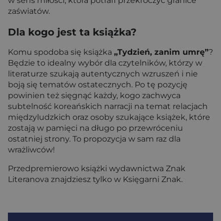
w sens miłości, która potrafi przekroczyć granice
zaświatów.
Dla kogo jest ta książka?
Komu spodoba się książka
„Tydzień, zanim umrę”
?
Będzie to idealny wybór dla czytelników, którzy w
literaturze szukają autentycznych wzruszeń i nie
boją się tematów ostatecznych. Po tę pozycję
powinien też sięgnąć każdy, kogo zachwyca
subtelność koreańskich narracji na temat relacjach
międzyludzkich oraz osoby szukające książek, które
zostają w pamięci na długo po przewróceniu
ostatniej strony. To propozycja w sam raz dla
wrażliwców!
Przedpremierowo książki wydawnictwa Znak
Literanova znajdziesz tylko w Księgarni Znak.