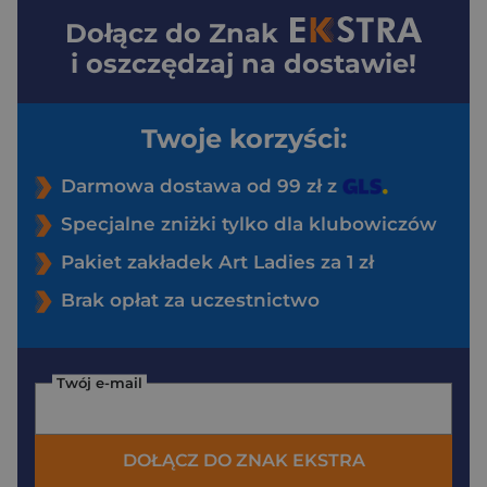
Dołącz do
Znak
i oszczędzaj na dostawie!
Twoje korzyści:
Darmowa dostawa od 99 zł z
Specjalne zniżki tylko dla klubowiczów
Pakiet zakładek Art Ladies za 1 zł
Brak opłat za uczestnictwo
Twój e-mail
DOŁĄCZ DO ZNAK EKSTRA