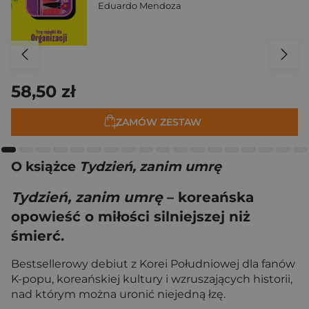
Eduardo Mendoza
58,50 zł
ZAMÓW ZESTAW
O książce
Tydzień, zanim umrę
Tydzień, zanim umrę
– koreańska
opowieść o miłości silniejszej niż
śmierć.
Bestsellerowy debiut z Korei Południowej dla fanów
K-popu, koreańskiej kultury i wzruszających historii,
nad którym można uronić niejedną łzę.