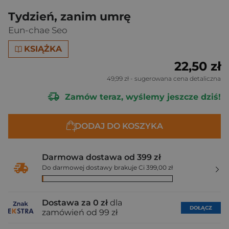
Tydzień, zanim umrę
Eun-chae Seo
KSIĄŻKA
22,50 zł
49,99 zł
- sugerowana cena detaliczna
Zamów teraz, wyślemy jeszcze dziś!
DODAJ DO KOSZYKA
Darmowa dostawa od 399 zł
Do darmowej dostawy brakuje Ci 399,00 zł
Dostawa za 0 zł
dla
DOŁĄCZ
zamówień od 99 zł