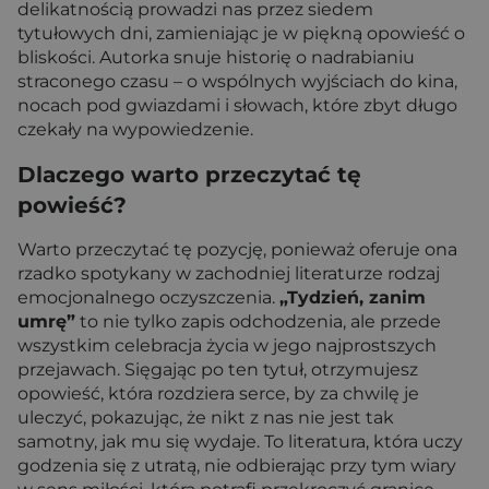
delikatnością prowadzi nas przez siedem
tytułowych dni, zamieniając je w piękną opowieść o
bliskości. Autorka snuje historię o nadrabianiu
straconego czasu – o wspólnych wyjściach do kina,
nocach pod gwiazdami i słowach, które zbyt długo
czekały na wypowiedzenie.
Dlaczego warto przeczytać tę
powieść?
Warto przeczytać tę pozycję, ponieważ oferuje ona
rzadko spotykany w zachodniej literaturze rodzaj
emocjonalnego oczyszczenia.
„Tydzień, zanim
umrę”
to nie tylko zapis odchodzenia, ale przede
wszystkim celebracja życia w jego najprostszych
przejawach. Sięgając po ten tytuł, otrzymujesz
opowieść, która rozdziera serce, by za chwilę je
uleczyć, pokazując, że nikt z nas nie jest tak
samotny, jak mu się wydaje. To literatura, która uczy
godzenia się z utratą, nie odbierając przy tym wiary