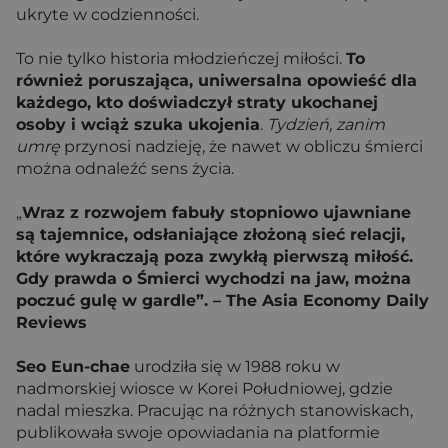
ukryte w codzienności.
To nie tylko historia młodzieńczej miłości.
To
również poruszająca, uniwersalna opowieść dla
każdego, kto doświadczył straty ukochanej
osoby i wciąż szuka ukojenia
.
Tydzień, zanim
umrę
przynosi nadzieję, że nawet w obliczu śmierci
można odnaleźć sens życia.
„
Wraz z rozwojem fabuły stopniowo ujawniane
są tajemnice, odsłaniające złożoną sieć relacji,
które wykraczają poza zwykłą pierwszą miłość.
Gdy prawda o Śmierci wychodzi na jaw, można
poczuć gulę w gardle”. – The Asia Economy Daily
Reviews
Seo Eun-chae
urodziła się w 1988 roku w
nadmorskiej wiosce w Korei Południowej, gdzie
nadal mieszka. Pracując na różnych stanowiskach,
publikowała swoje opowiadania na platformie