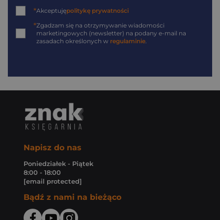
*
Akceptuję
politykę prywatności
*
Zgadzam się na otrzymywanie wiadomości
marketingowych (newsletter) na podany
e-mail
na
zasadach określonych w
regulaminie
.
Napisz do nas
Poniedziałek - Piątek
8:00 - 18:00
[email protected]
Bądź z nami na bieżąco