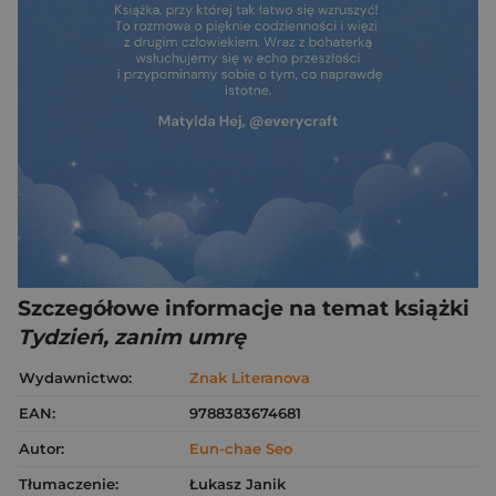
Szczegółowe informacje na temat książki
Tydzień, zanim umrę
Wydawnictwo:
Znak Literanova
EAN:
9788383674681
Autor:
Eun-chae Seo
Tłumaczenie:
Łukasz Janik