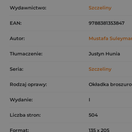
Wydawnictwo:
Szczeliny
EAN:
9788381353847
Autor:
Mustafa Suleyma
Tłumaczenie:
Justyn Hunia
Seria:
Szczeliny
Rodzaj oprawy:
Okładka broszuro
Wydanie:
I
Liczba stron:
504
Format:
135 x 205