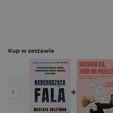
Kup w zestawie
+