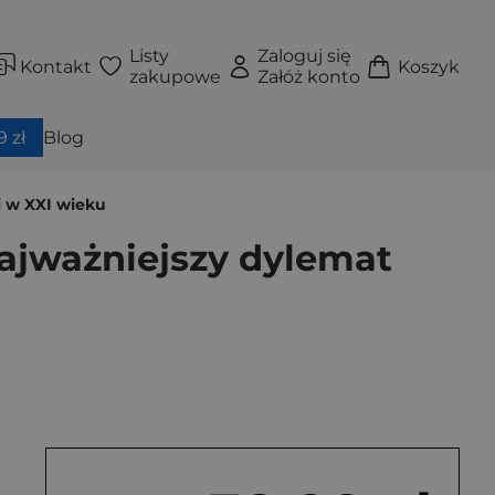
Listy
Zaloguj się
Kontakt
Koszyk
zakupowe
Załóż konto
 zł
Blog
i w XXI wieku
najważniejszy dylemat