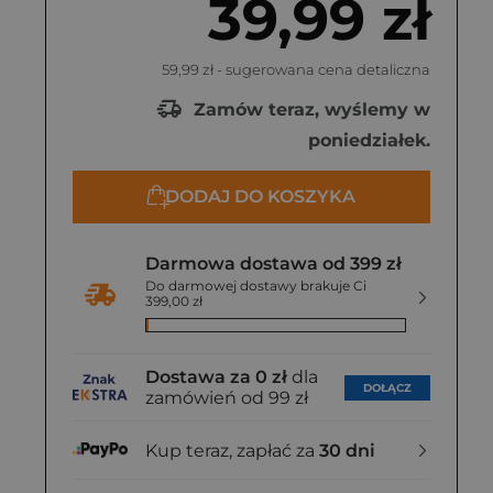
39,99 zł
59,99 zł
- sugerowana cena detaliczna
Zamów teraz, wyślemy w
poniedziałek.
DODAJ DO KOSZYKA
Darmowa dostawa od 399 zł
Do darmowej dostawy brakuje Ci
399,00 zł
Dostawa za 0 zł
dla
DOŁĄCZ
zamówień od 99 zł
Kup teraz, zapłać za
30 dni