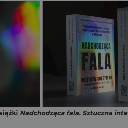
siążki
Nadchodząca fala. Sztuczna intel