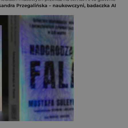
sandra Przegalińska – naukowczyni, badaczka AI