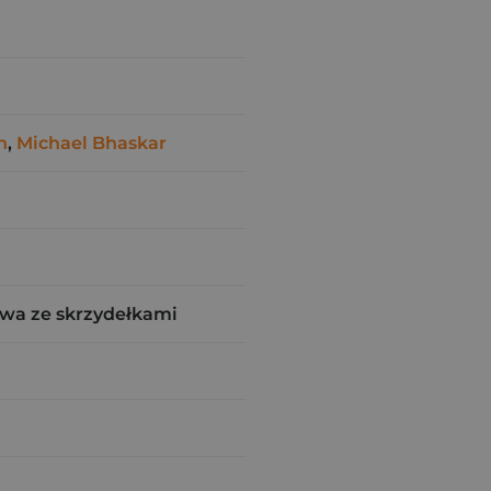
n
,
Michael Bhaskar
wa ze skrzydełkami