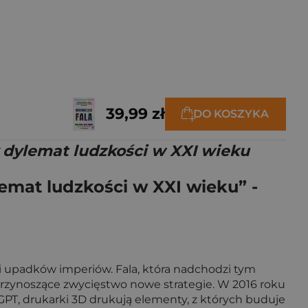
39,99 zł
DO KOSZYKA
y dylemat ludzkości w XXI wieku
lemat ludzkości w XXI wieku” -
w i upadków imperiów. Fala, która nadchodzi tym
przynoszące zwycięstwo nowe strategie. W 2016 roku
PT, drukarki 3D drukują elementy, z których buduje