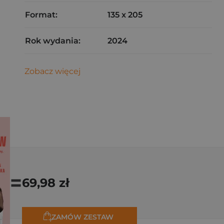
Format:
135 x 205
Rok wydania:
2024
Zobacz więcej
=
69,98 zł
ZAMÓW ZESTAW