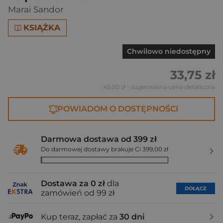
Marai Sandor
KSIĄŻKA
Chwilowo niedostępny
33,75 zł
45,00 zł
- sugerowana cena detaliczna
POWIADOM O DOSTĘPNOŚCI
Darmowa dostawa od 399 zł
Do darmowej dostawy brakuje Ci 399,00 zł
Dostawa za 0 zł
dla
DOŁĄCZ
zamówień od 99 zł
Kup teraz, zapłać za
30 dni