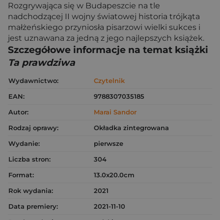
Rozgrywająca się w Budapeszcie na tle
nadchodzącej II wojny światowej historia trójkąta
małżeńskiego przyniosła pisarzowi wielki sukces i
jest uznawana za jedną z jego najlepszych książek.
Szczegółowe informacje na temat książki
Ta prawdziwa
Wydawnictwo:
Czytelnik
EAN:
9788307035185
Autor:
Marai Sandor
Rodzaj oprawy:
Okładka zintegrowana
Wydanie:
pierwsze
Liczba stron:
304
Format:
13.0x20.0cm
Rok wydania:
2021
Data premiery:
2021-11-10