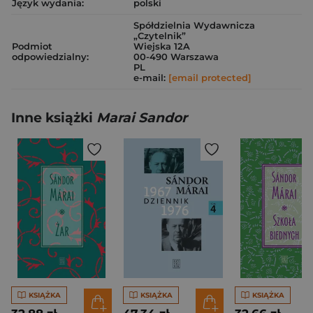
Język wydania:
polski
Spółdzielnia Wydawnicza
„Czytelnik”
Podmiot
Wiejska 12A
odpowiedzialny:
00-490 Warszawa
PL
e-mail:
[email protected]
Inne książki
Marai Sandor
KSIĄŻKA
KSIĄŻKA
KSIĄŻKA