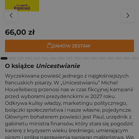
66,00 zł
ZAMÓW ZESTAW
O książce
Unicestwianie
Wyczekiwana powieść jednego z najgłośniejszych
francuskich pisarzy. W „Unicestwianiu” Michel
Houellebecq przenosi nas w czas fikcyjnej kampanii
przed wyborami prezydenckimi w 2027 roku.
Odkrywa kulisy władzy, marketingu politycznego,
bolączki społeczeństwa i nasze własne, pojedyncze.
Głównym bohaterem powieści jest Paul, urzędnik z
gabinetu ministra finansów, który stara się pogodzić
karierę z kryzysem wieku średniego, umierającym
ojcem i próbą naprawienia swojego małżeństwa. We