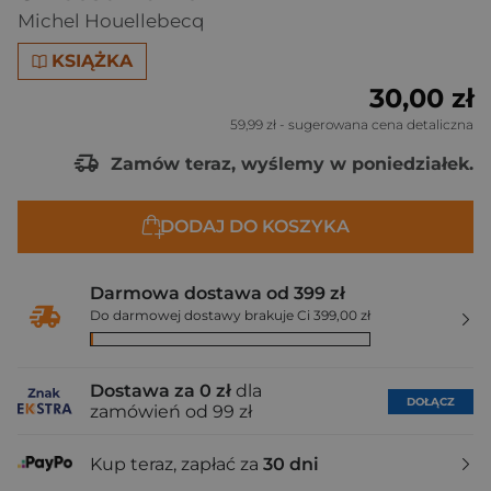
Michel Houellebecq
KSIĄŻKA
30,00 zł
59,99 zł
- sugerowana cena detaliczna
Zamów teraz, wyślemy w poniedziałek.
DODAJ DO KOSZYKA
Darmowa dostawa od 399 zł
Do darmowej dostawy brakuje Ci 399,00 zł
Dostawa za 0 zł
dla
DOŁĄCZ
zamówień od 99 zł
Kup teraz, zapłać za
30 dni