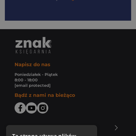
Napisz do nas
Poniedziałek - Piątek
8:00 - 18:00
[email protected]
Bądź z nami na bieżąco
O Księgarni Znak