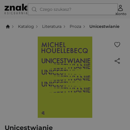
Czego szukasz?
Konto
Katalog
Literatura
Proza
Unicestwianie
Unicestwianie