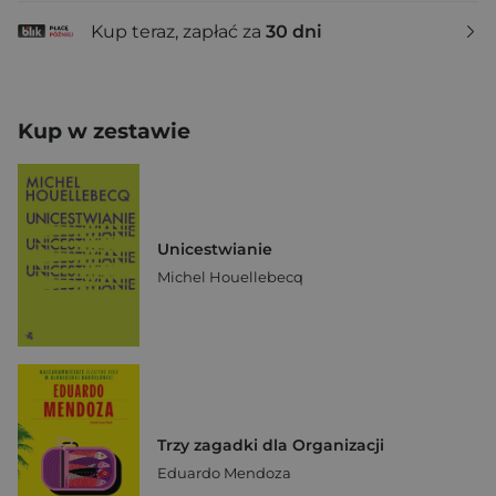
Kup teraz, zapłać za
30 dni
Kup w zestawie
Unicestwianie
Michel Houellebecq
Trzy zagadki dla Organizacji
Eduardo Mendoza