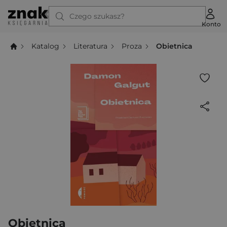
Czego szukasz?
Konto
Katalog
Literatura
Proza
Obietnica
Obietnica