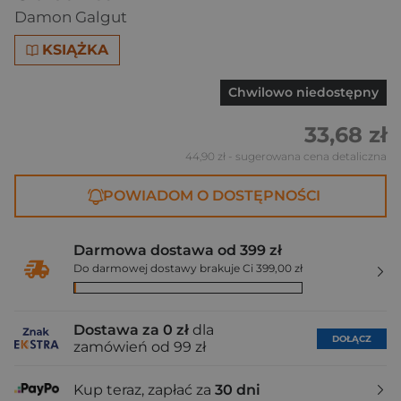
Damon Galgut
KSIĄŻKA
Chwilowo niedostępny
33,68 zł
44,90 zł
- sugerowana cena detaliczna
POWIADOM O DOSTĘPNOŚCI
Darmowa dostawa od 399 zł
Do darmowej dostawy brakuje Ci 399,00 zł
Dostawa za 0 zł
dla
DOŁĄCZ
zamówień od 99 zł
Kup teraz, zapłać za
30 dni