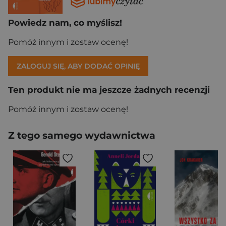
Powiedz nam, co myślisz!
Pomóż innym i zostaw ocenę!
ZALOGUJ SIĘ, ABY DODAĆ OPINIĘ
Ten produkt nie ma jeszcze żadnych recenzji
Pomóż innym i zostaw ocenę!
Z tego samego wydawnictwa