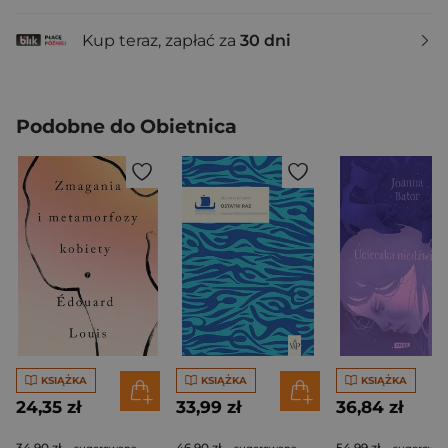
Kup teraz, zapłać za
30 dni
Podobne do Obietnica
KSIĄŻKA
KSIĄŻKA
KSIĄŻKA
24,35 zł
33,99 zł
36,84 zł
34,90 zł
46,90 zł
54,99 zł