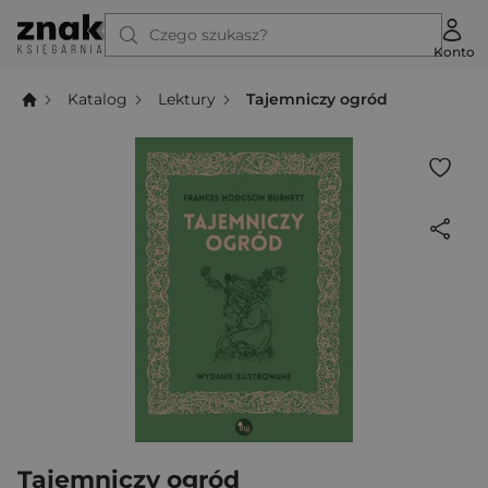
Czego szukasz?
Konto
Katalog
Lektury
Tajemniczy ogród
Tajemniczy ogród