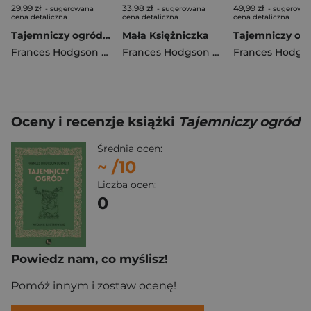
29,99 zł
33,98 zł
49,99 zł
- sugerowana
- sugerowana
- sugerowa
cena detaliczna
cena detaliczna
cena detaliczna
Tajemniczy ogród. Klasyka literatury dziecięcej
Mała Księżniczka
Frances Hodgson Burnett
Frances Hodgson Burnett
Oceny i recenzje książki
Tajemniczy ogród
Średnia ocen:
~
/10
Liczba ocen:
0
Powiedz nam, co myślisz!
Pomóż innym i zostaw ocenę!