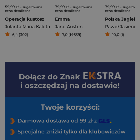
59,99 zł
79,99 zł
79,99 zł
- sugerowana
- sugerowana
- sugerowa
cena detaliczna
cena detaliczna
cena detaliczna
Operacja kustosz
Emma
Polska Jagiell
Jolanta Maria Kaleta
Jane Austen
Paweł Jasienic
6,4 (302)
7,0 (14639)
10,0 (1)
Dołącz do
Znak
i oszczędzaj na dostawie!
Twoje korzyści:
Darmowa dostawa od 99 zł z
Specjalne zniżki tylko dla klubowiczów