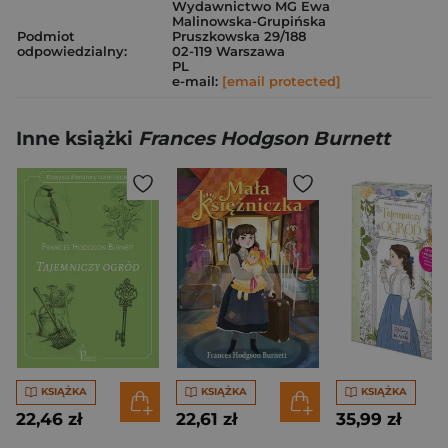
Wydawnictwo MG Ewa
Malinowska-Grupińska
Podmiot
Pruszkowska 29/188
odpowiedzialny:
02-119 Warszawa
PL
e-mail:
[email protected]
Inne książki
Frances Hodgson Burnett
KSIĄŻKA
KSIĄŻKA
KSIĄŻKA
22,46 zł
22,61 zł
35,99 zł