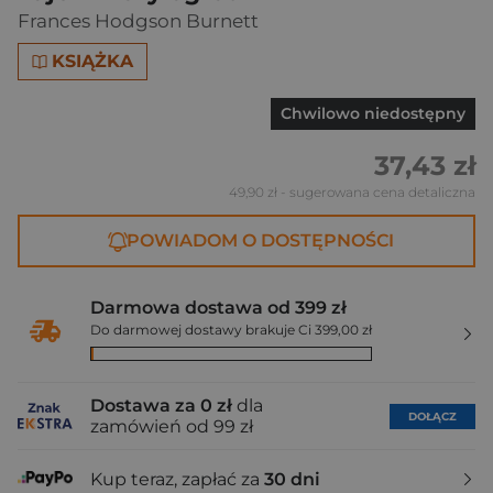
Frances Hodgson Burnett
KSIĄŻKA
Chwilowo niedostępny
37,43 zł
49,90 zł
- sugerowana cena detaliczna
POWIADOM O DOSTĘPNOŚCI
Darmowa dostawa od 399 zł
Do darmowej dostawy brakuje Ci 399,00 zł
Dostawa za 0 zł
dla
DOŁĄCZ
zamówień od 99 zł
Kup teraz, zapłać za
30 dni