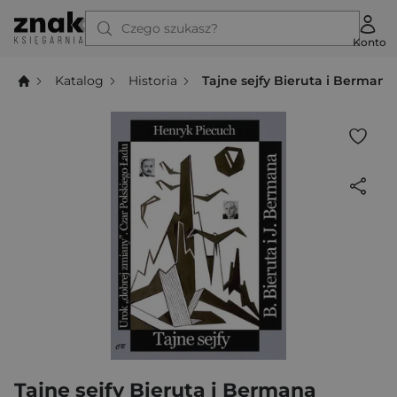
Czego szukasz?
Konto
Katalog
Historia
Tajne sejfy Bieruta i Bermana
Tajne sejfy Bieruta i Bermana