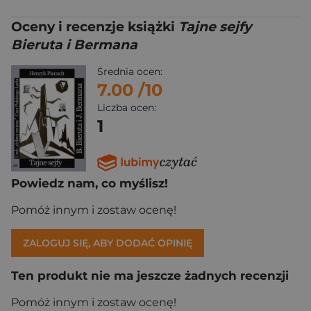
Oceny i recenzje książki
Tajne sejfy
Bieruta i Bermana
Średnia ocen:
7.00
/10
Liczba ocen:
1
Powiedz nam, co myślisz!
Pomóż innym i zostaw ocenę!
ZALOGUJ SIĘ, ABY DODAĆ OPINIĘ
Ten produkt nie ma jeszcze żadnych recenzji
Pomóż innym i zostaw ocenę!