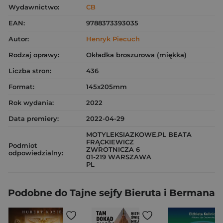
Wydawnictwo:
CB
EAN:
9788373393035
Autor:
Henryk Piecuch
Rodzaj oprawy:
Okładka broszurowa (miękka)
Liczba stron:
436
Format:
145x205mm
Rok wydania:
2022
Data premiery:
2022-04-29
MOTYLEKSIAZKOWE.PL BEATA
FRĄCKIEWICZ
Podmiot
ZWROTNICZA 6
odpowiedzialny:
01-219 WARSZAWA
PL
Podobne do Tajne sejfy Bieruta i Bermana