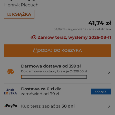
Henryk Piecuch
KSIĄŻKA
41,74 zł
54,99 zł
- sugerowana cena detaliczna
Zamów teraz, wyślemy 2026-08-11
DODAJ DO KOSZYKA
Darmowa dostawa od 399 zł
Do darmowej dostawy brakuje Ci 399,00 zł
Dostawa za 0 zł
dla
DOŁĄCZ
zamówień od 99 zł
Kup teraz, zapłać za
30 dni