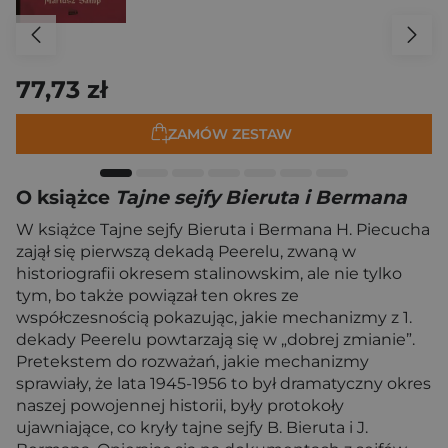
77,73 zł
ZAMÓW ZESTAW
O książce
Tajne sejfy Bieruta i Bermana
W książce Tajne sejfy Bieruta i Bermana H. Piecucha
zajął się pierwszą dekadą Peerelu, zwaną w
historiografii okresem stalinowskim, ale nie tylko
tym, bo także powiązał ten okres ze
współczesnością pokazując, jakie mechanizmy z 1.
dekady Peerelu powtarzają się w „dobrej zmianie”.
Pretekstem do rozważań, jakie mechanizmy
sprawiały, że lata 1945-1956 to był dramatyczny okres
naszej powojennej historii, były protokoły
ujawniające, co kryły tajne sejfy B. Bieruta i J.