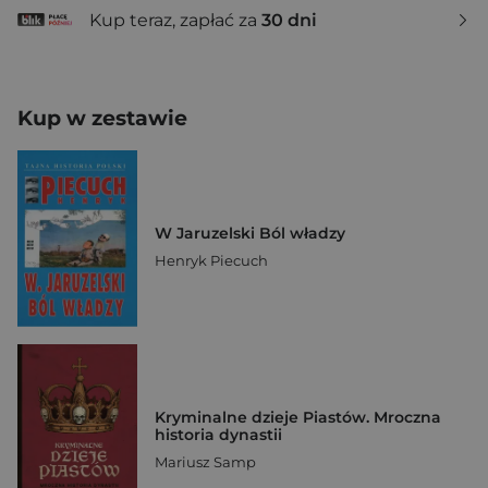
Kup teraz, zapłać za
30 dni
Kup w zestawie
W Jaruzelski Ból władzy
Henryk Piecuch
Kryminalne dzieje Piastów. Mroczna
historia dynastii
Mariusz Samp