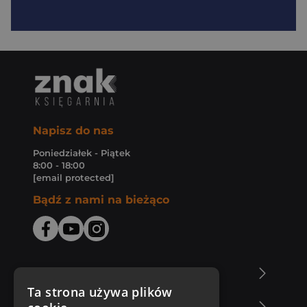
Napisz do nas
Poniedziałek - Piątek
8:00 - 18:00
[email protected]
Bądź z nami na bieżąco
O Księgarni Znak
Ta strona używa plików