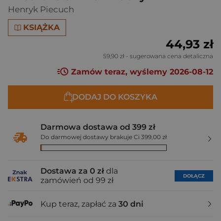
Henryk Piecuch
KSIĄŻKA
44,93 zł
59,90 zł
- sugerowana cena detaliczna
Zamów teraz, wyślemy 2026-08-12
DODAJ DO KOSZYKA
Darmowa dostawa od 399 zł
Do darmowej dostawy brakuje Ci 399,00 zł
Dostawa za 0 zł
dla
DOŁĄCZ
zamówień od 99 zł
Kup teraz, zapłać za
30 dni