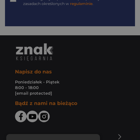
zasadach określonych w
regulaminie
.
Napisz do nas
Poniedziałek - Piątek
8:00 - 18:00
[email protected]
Bądź z nami na bieżąco
O Księgarni Znak