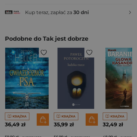
Kup teraz, zapłać za
30 dni
Podobne do Tak jest dobrze
KSIĄŻKA
KSIĄŻKA
KSIĄŻKA
36,49 zł
35,99 zł
32,49 zł
59,90 zł
56,99 zł
48,99 zł