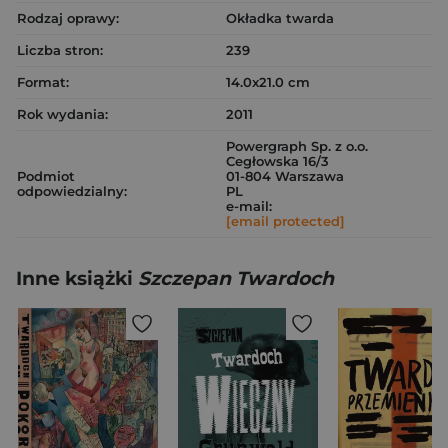
Rodzaj oprawy:
Okładka twarda
Liczba stron:
239
Format:
14.0x21.0 cm
Rok wydania:
2011
Powergraph Sp. z o.o.
Cegłowska 16/3
Podmiot
01-804 Warszawa
odpowiedzialny:
PL
e-mail:
[email protected]
Inne książki
Szczepan Twardoch