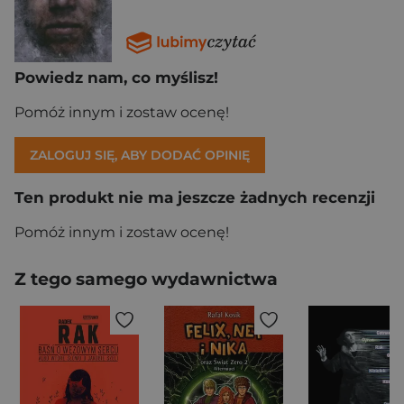
Powiedz nam, co myślisz!
Pomóż innym i zostaw ocenę!
ZALOGUJ SIĘ, ABY DODAĆ OPINIĘ
Ten produkt nie ma jeszcze żadnych recenzji
Pomóż innym i zostaw ocenę!
Z tego samego wydawnictwa