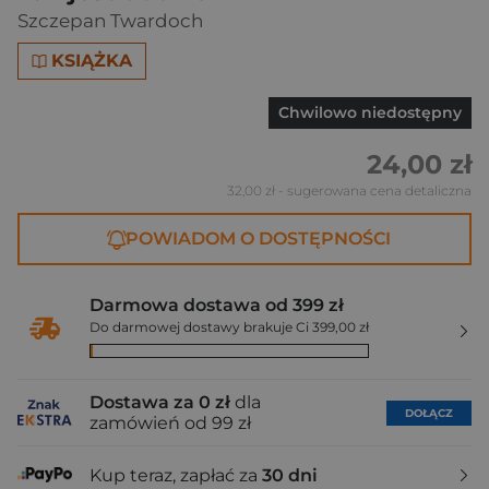
Szczepan Twardoch
KSIĄŻKA
Chwilowo niedostępny
24,00 zł
32,00 zł
- sugerowana cena detaliczna
POWIADOM O DOSTĘPNOŚCI
Darmowa dostawa od 399 zł
Do darmowej dostawy brakuje Ci 399,00 zł
Dostawa za 0 zł
dla
DOŁĄCZ
zamówień od 99 zł
Kup teraz, zapłać za
30 dni