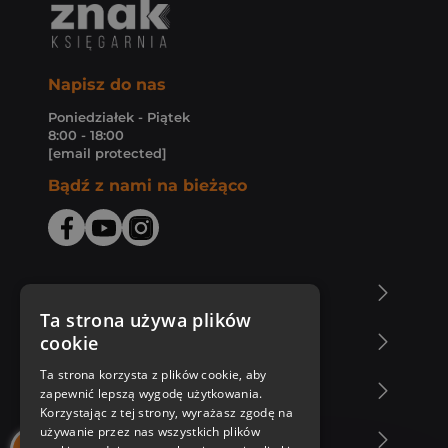
Napisz do nas
Poniedziałek - Piątek
8:00 - 18:00
[email protected]
Bądź z nami na bieżąco
O Księgarni Znak
Ta strona używa plików
cookie
Zakupy u nas
Ta strona korzysta z plików cookie, aby
Nasza oferta
zapewnić lepszą wygodę użytkowania.
Korzystając z tej strony, wyrażasz zgodę na
używanie przez nas wszystkich plików
Nasi autorzy