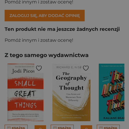
Pomóż innym i zostaw ocenę!
ZALOGUJ SIĘ, ABY DODAĆ OPINIĘ
Ten produkt nie ma jeszcze żadnych recenzji
Pomóż innym i zostaw ocenę!
Z tego samego wydawnictwa
KSIĄŻKA
KSIĄŻKA
KSIĄŻKA