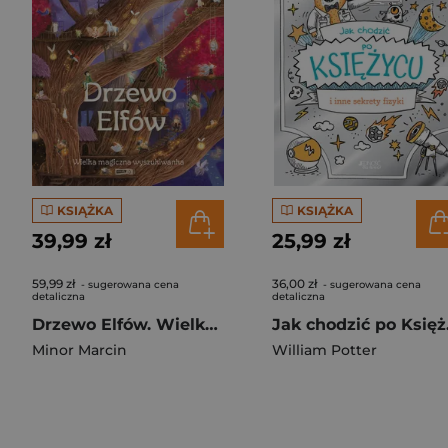
KSIĄŻKA
KSIĄŻKA
39,99 zł
25,99 zł
59,99 zł
36,00 zł
- sugerowana cena
- sugerowana cena
detaliczna
detaliczna
Drzewo Elfów. Wielka magiczna wyszukiwanka
Jak ch
Minor Marcin
William Potter