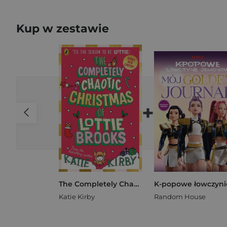
Kup w zestawie
+
The Completely Chaotic Christmas of Lottie Brooks
Katie Kirby
Random House