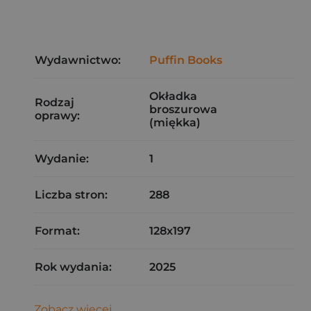
Wydawnictwo:
Puffin Books
Okładka
Rodzaj
broszurowa
oprawy:
(miękka)
Wydanie:
1
Liczba stron:
288
Format:
128x197
Rok wydania:
2025
Zobacz więcej