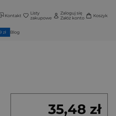
Listy
Zaloguj się
Kontakt
Koszyk
zakupowe
Załóż konto
 zł
Blog
35,48 zł