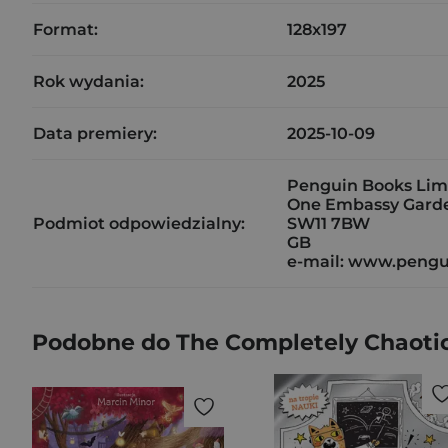
Format:
128x197
Rok wydania:
2025
Data premiery:
2025-10-09
Penguin Books Lim
One Embassy Garde
Podmiot odpowiedzialny:
SW11 7BW
GB
e-mail: www.pengu
Podobne do The Completely Chaotic 