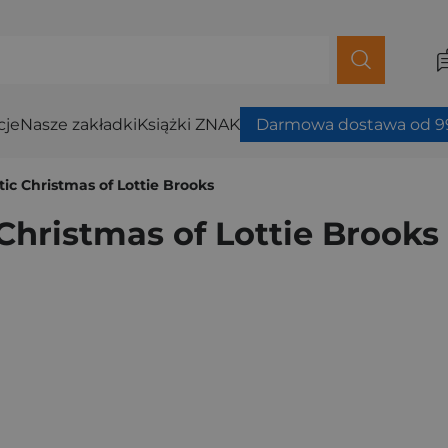
cje
Nasze zakładki
Książki ZNAK
Darmowa dostawa od 99
ic Christmas of Lottie Brooks
Christmas of Lottie Brooks