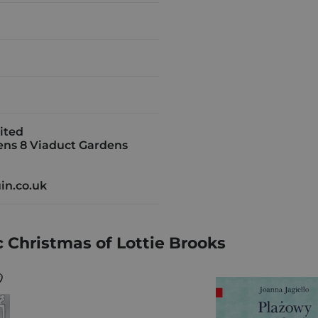
ited
ns 8 Viaduct Gardens
in.co.uk
Christmas of Lottie Brooks