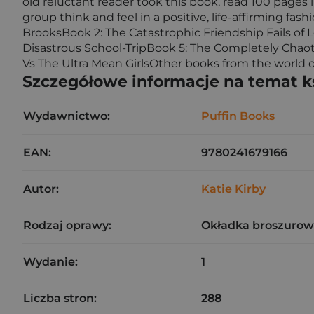
old reluctant reader took this book, read 100 pages
group think and feel in a positive, life-affirming fas
BrooksBook 2: The Catastrophic Friendship Fails of 
Disastrous School-TripBook 5: The Completely Chaot
Vs The Ultra Mean GirlsOther books from the world of 
Szczegółowe informacje na temat k
Wydawnictwo:
Puffin Books
EAN:
9780241679166
Autor:
Katie Kirby
Rodzaj oprawy:
Okładka broszurow
Wydanie:
1
Liczba stron:
288