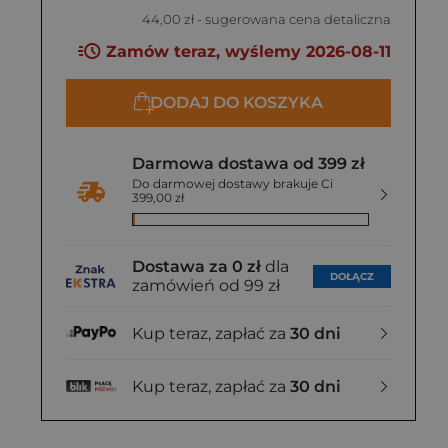
44,00 zł
- sugerowana cena detaliczna
Zamów teraz, wyślemy 2026-08-11
DODAJ DO KOSZYKA
Darmowa dostawa od 399 zł
Do darmowej dostawy brakuje Ci
399,00 zł
Dostawa za 0 zł
dla
DOŁĄCZ
zamówień od 99 zł
Kup teraz, zapłać za
30 dni
Kup teraz, zapłać za
30 dni