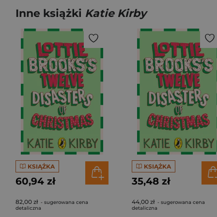
Inne książki
Katie Kirby
KSIĄŻKA
KSIĄŻKA
60,94 zł
35,48 zł
82,00 zł
44,00 zł
- sugerowana cena
- sugerowana cena
detaliczna
detaliczna