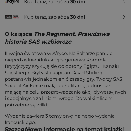
Kup teraz, zapłać za
30 dni
Kup teraz, zapłać za
30 dni
O książce
The Regiment. Prawdziwa
historia SAS w.zbiorcze
II wojna światowa w Afryce. Na Saharze panuje
niepodzielnie Afrikakorps generała Rommla.
Brytyjczycy szykują się do obrony Egiptu i Kanału
Sueskiego. Brytyjski kapitan David Stirling
postanawia jednak zmienić zasady gry. Tworzy SAS
Special Air Force małą, lecz elitarną jednostkę
mającą na celu przeprowadzanie akcji dywersyjnych
i specjalnych za liniami wroga. Do walki z lisem
potrzebne są wilki.
Wydanie zawiera 3 tomy oryginalnego wydania
francuskiego.
Szczegółowe informacje na temat książki