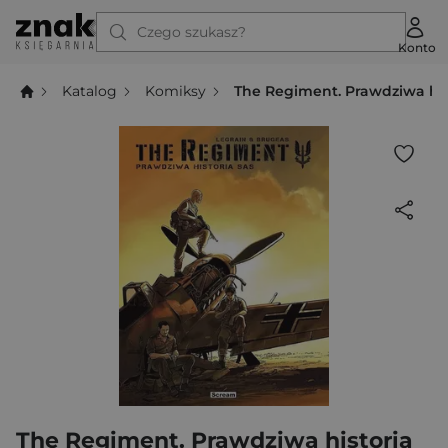
Czego szukasz?
Konto
Katalog
Komiksy
The Regiment. Prawdziwa his
The Regiment. Prawdziwa historia