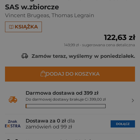
SAS w.zbiorcze
Vincent Brugeas
,
Thomas Legrain
KSIĄŻKA
122,63 zł
149,99 zł
- sugerowana cena detaliczna
Zamów teraz, wyślemy w poniedziałek.
DODAJ DO KOSZYKA
Darmowa dostawa od 399 zł
Do darmowej dostawy brakuje Ci 399,00 zł
Dostawa za 0 zł
dla
DOŁĄCZ
zamówień od 99 zł