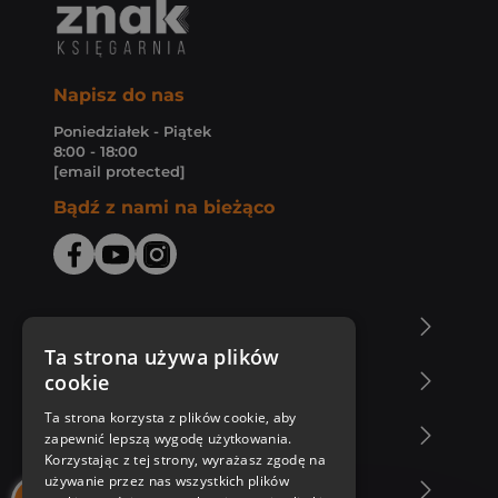
Napisz do nas
Poniedziałek - Piątek
8:00 - 18:00
[email protected]
Bądź z nami na bieżąco
O Księgarni Znak
Ta strona używa plików
cookie
Zakupy u nas
Ta strona korzysta z plików cookie, aby
Nasza oferta
zapewnić lepszą wygodę użytkowania.
Korzystając z tej strony, wyrażasz zgodę na
używanie przez nas wszystkich plików
Nasi autorzy