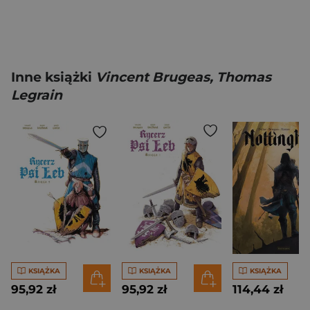
Inne książki
Vincent Brugeas, Thomas
Legrain
KSIĄŻKA
KSIĄŻKA
KSIĄŻKA
95,92 zł
95,92 zł
114,44 zł