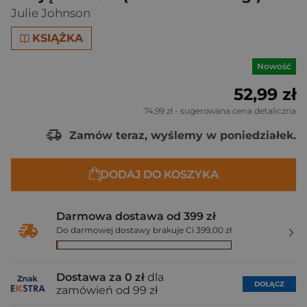
Julie Johnson
KSIĄŻKA
Nowość
52,99 zł
74,99 zł
- sugerowana cena detaliczna
Zamów teraz, wyślemy w poniedziałek.
DODAJ DO KOSZYKA
Darmowa dostawa od 399 zł
Do darmowej dostawy brakuje Ci 399,00 zł
Dostawa za 0 zł
dla
DOŁĄCZ
zamówień od 99 zł