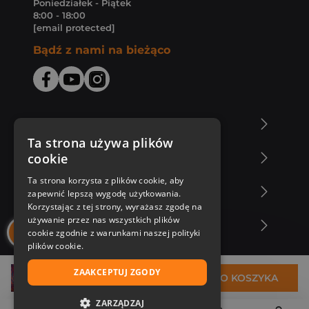
Poniedziałek - Piątek
8:00 - 18:00
[email protected]
Bądź z nami na bieżąco
O Księgarni Znak
Ta strona używa plików
cookie
Zakupy u nas
Ta strona korzysta z plików cookie, aby
Nasza oferta
zapewnić lepszą wygodę użytkowania.
Korzystając z tej strony, wyrażasz zgodę na
używanie przez nas wszystkich plików
Nasi autorzy
cookie zgodnie z warunkami naszej polityki
plików cookie.
ZAAKCEPTUJ ZGODY
52,99 zł
DO KOSZYKA
ZARZĄDZAJ