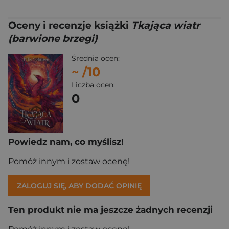
Oceny i recenzje książki
Tkająca wiatr
(barwione brzegi)
Średnia ocen:
~
/10
Liczba ocen:
0
Powiedz nam, co myślisz!
Pomóż innym i zostaw ocenę!
ZALOGUJ SIĘ, ABY DODAĆ OPINIĘ
Ten produkt nie ma jeszcze żadnych recenzji