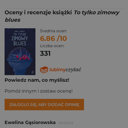
Oceny i recenzje książki
To tylko zimowy
blues
Średnia ocen:
6.86
/10
Liczba ocen:
331
Powiedz nam, co myślisz!
Pomóż innym i zostaw ocenę!
ZALOGUJ SIĘ, ABY DODAĆ OPINIĘ
Ewelina Gąsiorowska
11/03/2022