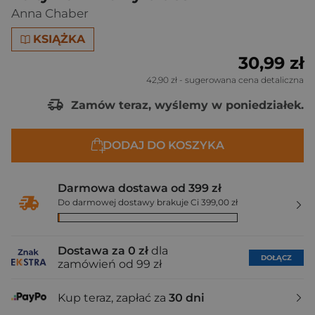
Anna Chaber
KSIĄŻKA
30,99 zł
42,90 zł
- sugerowana cena detaliczna
Zamów teraz, wyślemy w poniedziałek.
DODAJ DO KOSZYKA
Darmowa dostawa od 399 zł
Do darmowej dostawy brakuje Ci 399,00 zł
Dostawa za 0 zł
dla
DOŁĄCZ
zamówień od 99 zł
Kup teraz, zapłać za
30 dni