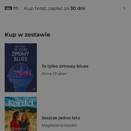
Kup teraz, zapłać za
30 dni
Kup w zestawie
To tylko zimowy blues
Anna Chaber
Jeszcze jedno lato
Magdalena Kordel