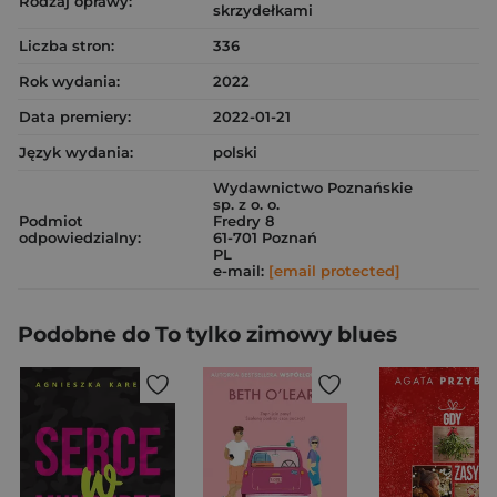
Rodzaj oprawy:
skrzydełkami
Liczba stron:
336
Rok wydania:
2022
Data premiery:
2022-01-21
Język wydania:
polski
Wydawnictwo Poznańskie
sp. z o. o.
Podmiot
Fredry 8
odpowiedzialny:
61-701 Poznań
PL
e-mail:
[email protected]
Podobne do To tylko zimowy blues