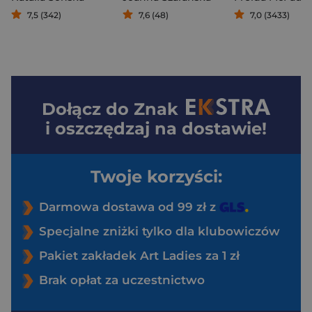
7,5 (342)
7,6 (48)
7,0 (3433)
Dołącz do
Znak
i oszczędzaj na dostawie!
Twoje korzyści:
Darmowa dostawa od 99 zł z
Specjalne zniżki tylko dla klubowiczów
Pakiet zakładek Art Ladies za 1 zł
Brak opłat za uczestnictwo