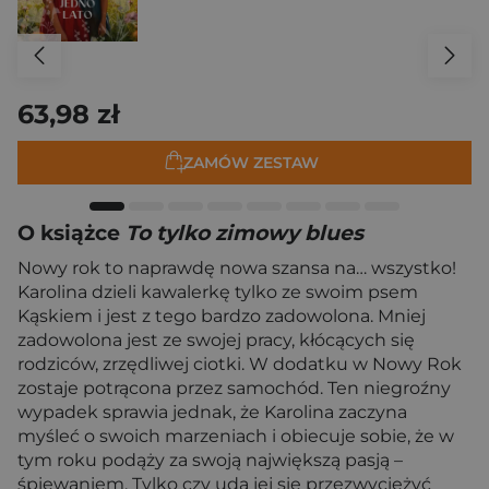
63,98 zł
ZAMÓW ZESTAW
O książce
To tylko zimowy blues
Nowy rok to naprawdę nowa szansa na… wszystko!
Karolina dzieli kawalerkę tylko ze swoim psem
Kąskiem i jest z tego bardzo zadowolona. Mniej
zadowolona jest ze swojej pracy, kłócących się
rodziców, zrzędliwej ciotki. W dodatku w Nowy Rok
zostaje potrącona przez samochód. Ten niegroźny
wypadek sprawia jednak, że Karolina zaczyna
myśleć o swoich marzeniach i obiecuje sobie, że w
tym roku podąży za swoją największą pasją –
śpiewaniem. Tylko czy uda jej się przezwyciężyć