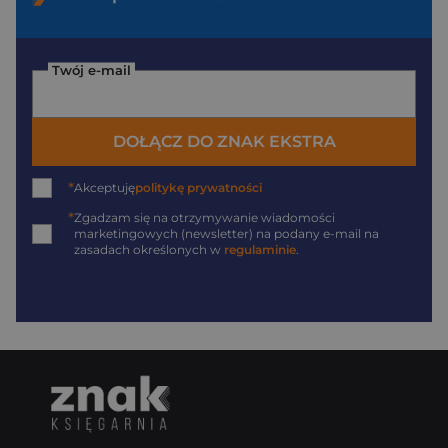
Twój e-mail
DOŁĄCZ DO ZNAK EKSTRA
*
Akceptuję
politykę prywatności
*
Zgadzam się na otrzymywanie wiadomości
marketingowych (newsletter) na podany
e-mail
na
zasadach określonych w
regulaminie
.