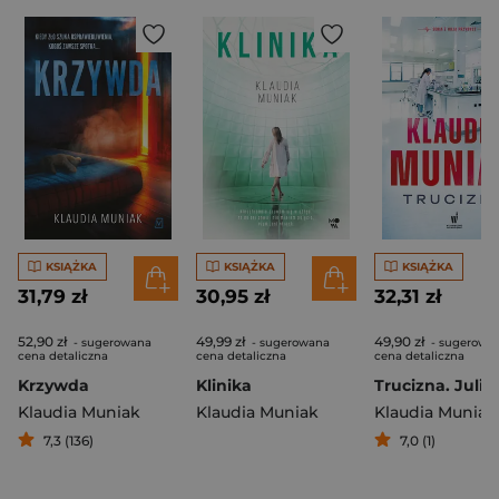
KSIĄŻKA
KSIĄŻKA
KSIĄŻKA
31,79 zł
30,95 zł
32,31 zł
52,90 zł
49,99 zł
49,90 zł
- sugerowana
- sugerowana
- sugerowa
cena detaliczna
cena detaliczna
cena detaliczna
Krzywda
Klinika
Klaudia Muniak
Klaudia Muniak
Klaudia Muniak
7,3 (136)
7,0 (1)