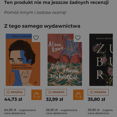
Ten produkt nie ma jeszcze żadnych recenzji
Pomóż innym i zostaw ocenę!
Z tego samego wydawnictwa
KSIĄŻKA
KSIĄŻKA
KSIĄŻKA
44,73 zł
32,99 zł
35,80 zł
64,90 zł
56,90 zł
59,90 zł
- sugerowana
- sugerowana
- sugerowa
cena detaliczna
cena detaliczna
cena detaliczna