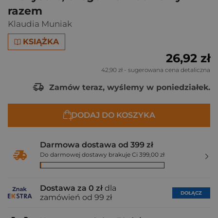
razem
Klaudia Muniak
KSIĄŻKA
26,92 zł
42,90 zł
- sugerowana cena detaliczna
Zamów teraz, wyślemy w poniedziałek.
DODAJ DO KOSZYKA
Darmowa dostawa od 399 zł
Do darmowej dostawy brakuje Ci 399,00 zł
Dostawa za 0 zł
dla
DOŁĄCZ
zamówień od 99 zł