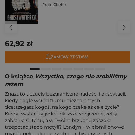
Julie Clarke
62,92 zł
ZAMÓW ZESTAW
O książce
Wszystko, czego nie zrobiliśmy
razem
Znasz to uczucie bezgranicznej radości i ekscytacji,
kiedy nagle wśród tłumu nieznajomych
dostrzegasz kogoś, na kogo czekałaś całe życie?
Kiedy wystarczy jedno dłuższe spojrzenie, żeby
zabrakło Ci tchu, a w Twoim brzuchu zaczęło
trzepotać stado motyli? Londyn – wielomilionowe
miasto pełne drapaczy chmur, historycznych