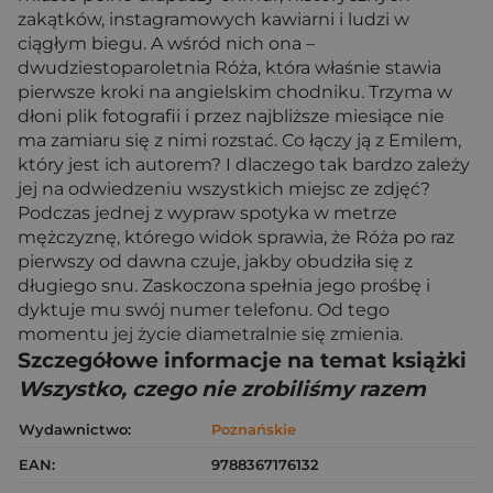
zakątków, instagramowych kawiarni i ludzi w
ciągłym biegu. A wśród nich ona –
dwudziestoparoletnia Róża, która właśnie stawia
pierwsze kroki na angielskim chodniku. Trzyma w
dłoni plik fotografii i przez najbliższe miesiące nie
ma zamiaru się z nimi rozstać. Co łączy ją z Emilem,
który jest ich autorem? I dlaczego tak bardzo zależy
jej na odwiedzeniu wszystkich miejsc ze zdjęć?
Podczas jednej z wypraw spotyka w metrze
mężczyznę, którego widok sprawia, że Róża po raz
pierwszy od dawna czuje, jakby obudziła się z
długiego snu. Zaskoczona spełnia jego prośbę i
dyktuje mu swój numer telefonu. Od tego
momentu jej życie diametralnie się zmienia.
Szczegółowe informacje na temat książki
Wszystko, czego nie zrobiliśmy razem
Wydawnictwo:
Poznańskie
EAN:
9788367176132