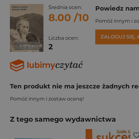
Średnia ocen:
Powiedz nam,
8.00
/10
Pomóż innym i z
ZALOGUJ SIĘ,
Liczba ocen:
2
Ten produkt nie ma jeszcze żadnych re
Pomóż innym i zostaw ocenę!
Z tego samego wydawnictwa