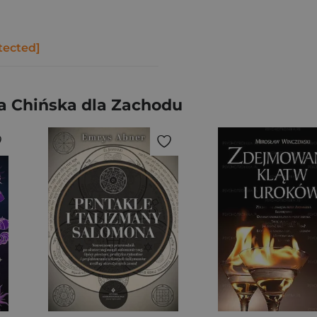
tected]
a Chińska dla Zachodu