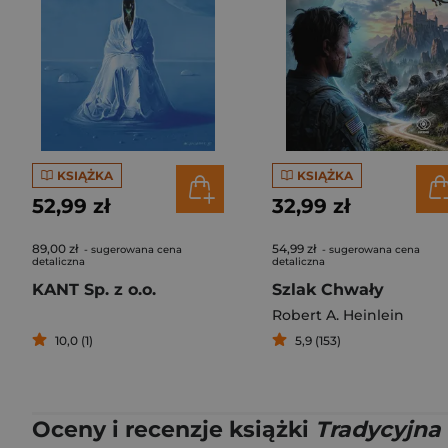
KSIĄŻKA
KSIĄŻKA
52,99 zł
32,99 zł
89,00 zł
54,99 zł
- sugerowana cena
- sugerowana cena
detaliczna
detaliczna
KANT Sp. z o.o.
Szlak Chwały
Robert A. Heinlein
10,0 (1)
5,9 (153)
Oceny i recenzje książki
Tradycyjna