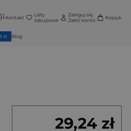
Listy
Zaloguj się
Kontakt
Koszyk
zakupowe
Załóż konto
 zł
Blog
29,24 zł