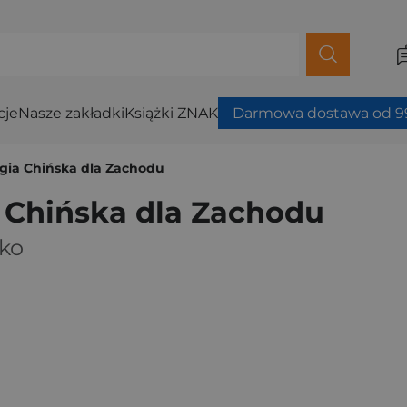
cje
Nasze zakładki
Książki ZNAK
Darmowa dostawa od 99
gia Chińska dla Zachodu
 Chińska dla Zachodu
ko