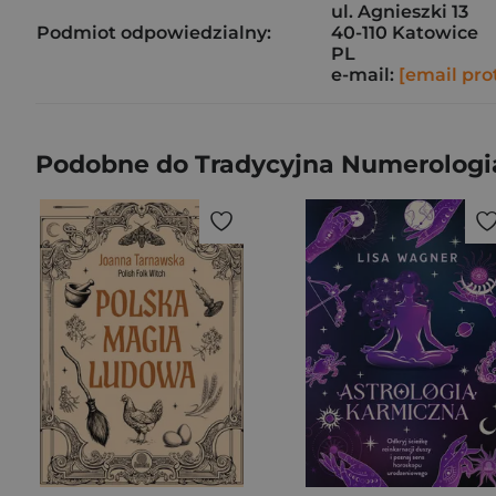
ul. Agnieszki 13
Podmiot odpowiedzialny:
40-110 Katowice
PL
e-mail:
[email pro
Podobne do Tradycyjna Numerologi