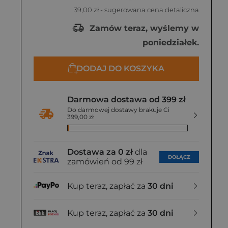
39,00 zł
- sugerowana cena detaliczna
Zamów teraz, wyślemy w
poniedziałek.
DODAJ DO KOSZYKA
Darmowa dostawa od 399 zł
Do darmowej dostawy brakuje Ci
399,00 zł
Dostawa za 0 zł
dla
DOŁĄCZ
zamówień od 99 zł
Kup teraz, zapłać za
30 dni
Kup teraz, zapłać za
30 dni