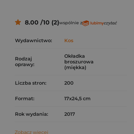
8.00 /10 (2)
wspólnie z
Wydawnictwo:
Kos
Okładka
Rodzaj
broszurowa
oprawy:
(miękka)
Liczba stron:
200
Format:
17x24,5 cm
Rok wydania:
2017
Zobacz więcej