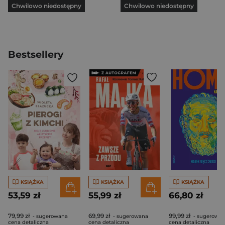
Chwilowo niedostępny
Chwilowo niedostępny
Bestsellery
KSIĄŻKA
KSIĄŻKA
KSIĄŻKA
53,59 zł
55,99 zł
66,80 zł
79,99 zł
69,99 zł
99,99 zł
- sugerowana
- sugerowana
- sugerowa
cena detaliczna
cena detaliczna
cena detaliczna