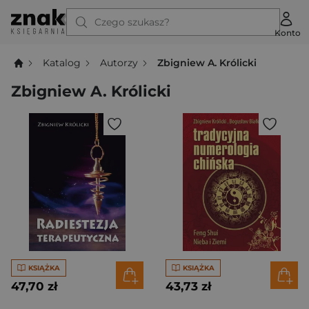
Czego szukasz?
Konto
Katalog
Autorzy
Zbigniew A. Królicki
Zbigniew A. Królicki
KSIĄŻKA
KSIĄŻKA
47,70 zł
43,73 zł