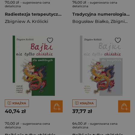
70,00 zł
76,00 zł
- sugerowana cena
- sugerowana cena
detaliczna
detaliczna
Radiestezja terapeutyczna
Tradycyjna numerologia chińska
Zbigniew A. Królicki
Bogusław Białko
,
Zbigniew A. Królicki
KSIĄŻKA
KSIĄŻKA
40,74 zł
37,77 zł
70,00 zł
64,00 zł
- sugerowana cena
- sugerowana cena
detaliczna
detaliczna