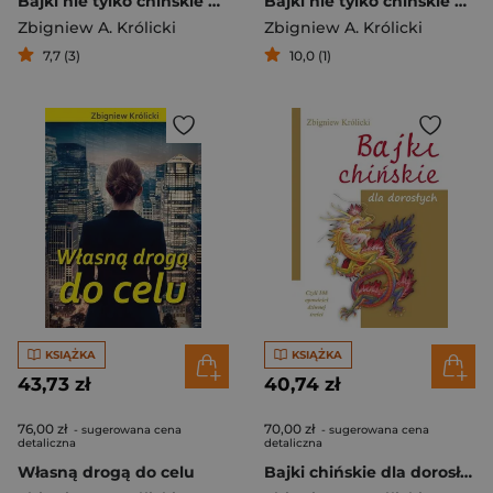
Bajki nie tylko chińskie dla ambitnych Czyli 108 opowieści, motywacji i refleksji
Bajki nie tylko chińskie dla wszystkich 64 nowe opowieści dziwnej treści
Zbigniew A. Królicki
Zbigniew A. Królicki
7,7 (3)
10,0 (1)
KSIĄŻKA
KSIĄŻKA
43,73 zł
40,74 zł
76,00 zł
70,00 zł
- sugerowana cena
- sugerowana cena
detaliczna
detaliczna
Własną drogą do celu
Bajki chińskie dla dorosłych Czyli 108 opowieści dziwnej treści