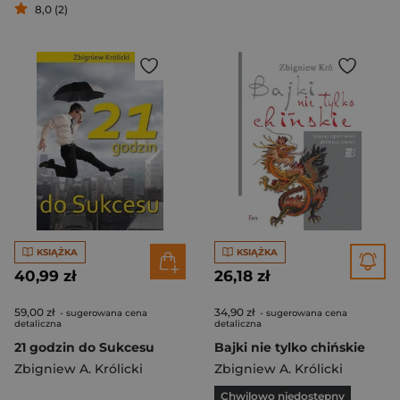
8,0 (2)
KSIĄŻKA
KSIĄŻKA
40,99 zł
26,18 zł
59,00 zł
34,90 zł
- sugerowana cena
- sugerowana cena
detaliczna
detaliczna
21 godzin do Sukcesu
Bajki nie tylko chińskie
Zbigniew A. Królicki
Zbigniew A. Królicki
Chwilowo niedostępny