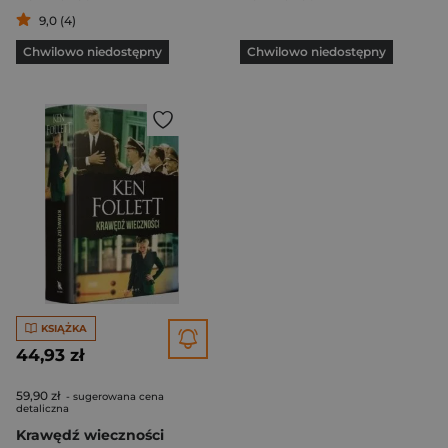
9,0 (4)
Chwilowo niedostępny
Chwilowo niedostępny
KSIĄŻKA
44,93 zł
59,90 zł
- sugerowana cena
detaliczna
Krawędź wieczności