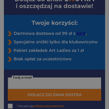
i oszczędzaj na dostawie!
Twoje korzyści:
Darmowa dostawa od 99 zł z
Specjalne zniżki tylko dla klubowiczów
Pakiet zakładek Art Ladies za 1 zł
Brak opłat za uczestnictwo
Twój e-mail
DOŁĄCZ DO ZNAK EKSTRA
*
Akceptuję
politykę prywatności