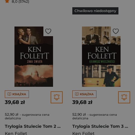
8,0 (5742)
Chwilowo niedostępny
KSIĄŻKA
KSIĄŻKA
39,68 zł
39,68 zł
52,90 zł
52,90 zł
- sugerowana cena
- sugerowana cena
detaliczna
detaliczna
Trylogia Stulecie Tom 2 Zima świata
Trylogia Stulecie Tom 3 Krawędź wieczności
Ken Follet
Ken Follet