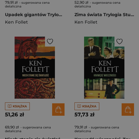
79,91 zł
52,90 zł
- sugerowana cena
- sugerowana cena
detaliczna
detaliczna
Upadek gigantów Trylogia Stulecie. Tom 1
Zima świata Trylogia Stulecie Tom 2
Ken Follet
Ken Follet
KSIĄŻKA
KSIĄŻKA
51,26 zł
57,73 zł
69,90 zł
79,91 zł
- sugerowana cena
- sugerowana cena
detaliczna
detaliczna