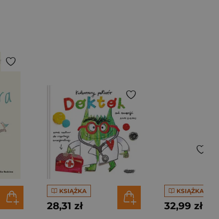
KSIĄŻKA
KSIĄŻKA
28,31 zł
32,99 zł