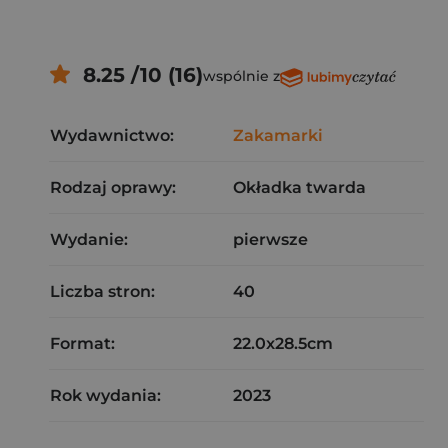
8.25 /10 (16)
wspólnie z
Wydawnictwo:
Zakamarki
Rodzaj oprawy:
Okładka twarda
Wydanie:
pierwsze
Liczba stron:
40
Format:
22.0x28.5cm
Rok wydania:
2023