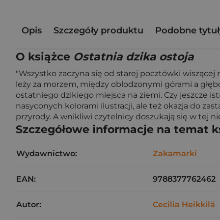
Opis
Szczegóły produktu
Podobne tytuł
O książce
Ostatnia dzika ostoja
"Wszystko zaczyna się od starej pocztówki wiszącej 
leży za morzem, między oblodzonymi górami a głębok
ostatniego dzikiego miejsca na ziemi. Czy jeszcze is
nasyconych kolorami ilustracji, ale też okazja do z
przyrody. A wnikliwi czytelnicy doszukają się w tej 
Szczegółowe informacje na temat k
Wydawnictwo:
Zakamarki
EAN:
9788377762462
Autor:
Cecilia Heikkilä