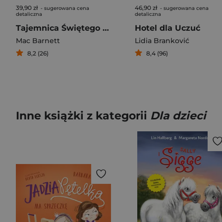
39,90 zł
46,90 zł
- sugerowana cena
- sugerowana cena
detaliczna
detaliczna
Tajemnica Świętego Mikołaja
Hotel dla Uczuć
Mac Barnett
Lidia Branković
8,2 (26)
8,4 (96)
Inne książki z kategorii
Dla dzieci