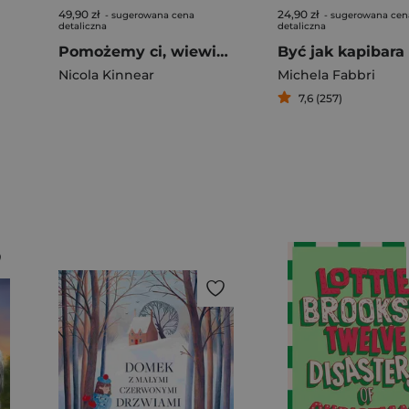
49,90 zł
24,90 zł
- sugerowana cena
- sugerowana cen
detaliczna
detaliczna
Pomożemy ci, wiewiórko
Być jak kapibara
Nicola Kinnear
Michela Fabbri
7,6 (257)