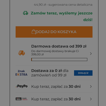
44,90 zł
- sugerowana cena detaliczna
Zamów teraz, wyślemy jeszcze
dziś!
DODAJ DO KOSZYKA
Darmowa dostawa od 399 zł
Do darmowej dostawy brakuje Ci
399,00 zł
Dostawa za 0 zł
dla
DOŁĄCZ
zamówień od 99 zł
Kup teraz, zapłać za
30 dni
Kup teraz, zapłać za
30 dni