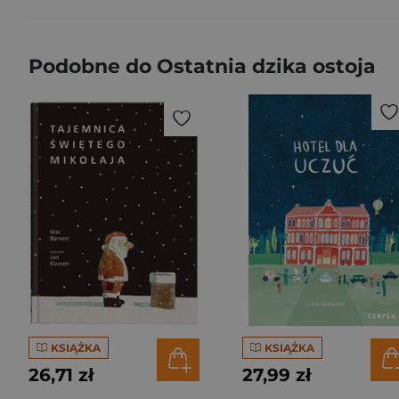
Podobne do Ostatnia dzika ostoja
KSIĄŻKA
KSIĄŻKA
26,71 zł
27,99 zł