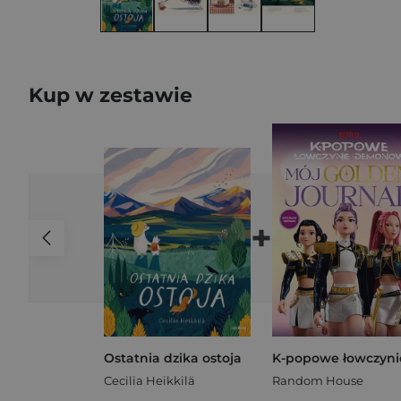
Kup w zestawie
+
Ostatnia dzika ostoja
Cecilia Heikkilä
Random House