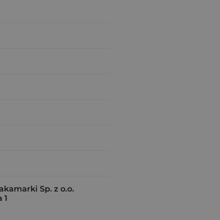
amarki Sp. z o.o.
 1