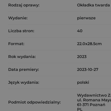
Rodzaj oprawy:
Okładka twarda
Wydanie:
pierwsze
Liczba stron:
40
Format:
22.0x28.5cm
Rok wydania:
2023
Data premiery:
2023-10-27
Język wydania:
polski
Wydawnictwo Zak
ul. Romana Maya
Podmiot odpowiedzialny:
61-371 Poznań
PL