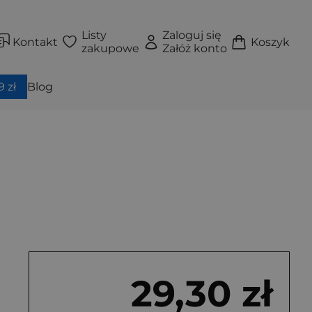
Listy
Zaloguj się
Kontakt
Koszyk
zakupowe
Załóż konto
 zł
Blog
29,30 zł