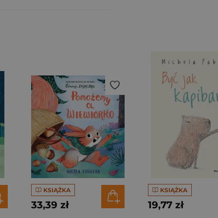
KSIĄŻKA
KSIĄŻKA
33,39 zł
19,77 zł