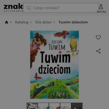
Czego szukasz?
Konto
Katalog
Dla dzieci
Tuwim dzieciom