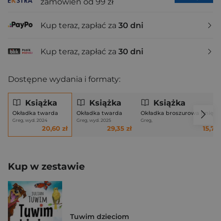
zamówień od 99 zł
Kup teraz, zapłać za
30 dni
Kup teraz, zapłać za
30 dni
Dostępne wydania i formaty:
Książka
Książka
Książka
Okładka twarda
Okładka twarda
Okładka broszurowa (miękk
Greg, wyd. 2024
Greg, wyd. 2025
Greg,
20,60 zł
29,35 zł
15,72 
Kup w zestawie
Tuwim dzieciom