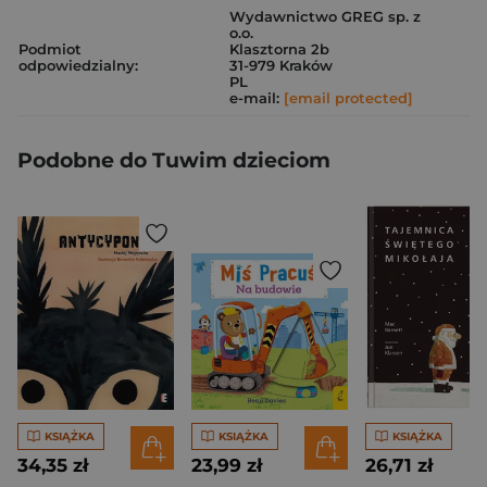
Wydawnictwo GREG sp. z
o.o.
Podmiot
Klasztorna 2b
odpowiedzialny:
31-979 Kraków
PL
e-mail:
[email protected]
Podobne do Tuwim dzieciom
KSIĄŻKA
KSIĄŻKA
KSIĄŻKA
34,35 zł
23,99 zł
26,71 zł