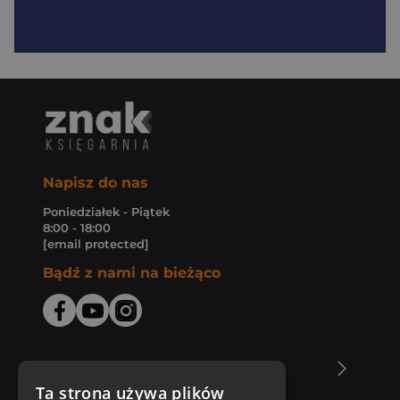
Napisz do nas
Poniedziałek - Piątek
8:00 - 18:00
[email protected]
Bądź z nami na bieżąco
O Księgarni Znak
Ta strona używa plików