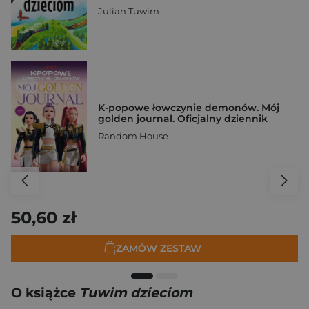
Julian Tuwim
K-popowe łowczynie demonów. Mój
golden journal. Oficjalny dziennik
Random House
50,60 zł
ZAMÓW ZESTAW
O książce
Tuwim dzieciom