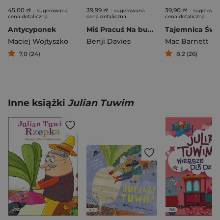
45,00 zł
39,99 zł
39,90 zł
- sugerowana
- sugerowana
- sugerowa
cena detaliczna
cena detaliczna
cena detaliczna
Antycyponek
Miś Pracuś Na budowie
Maciej Wojtyszko
Benji Davies
Mac Barnett
7,0 (24)
8,2 (26)
Inne książki
Julian Tuwim