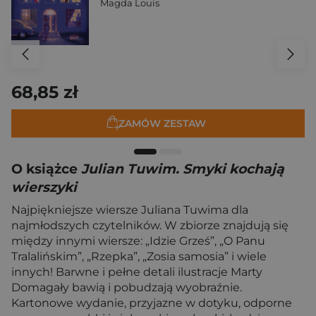
Magda Louis
68,85 zł
ZAMÓW ZESTAW
O książce
Julian Tuwim. Smyki kochają
wierszyki
Najpiękniejsze wiersze Juliana Tuwima dla
najmłodszych czytelników. W zbiorze znajdują się
między innymi wiersze: „Idzie Grześ”, „O Panu
Tralalińskim”, „Rzepka”, „Zosia samosia” i wiele
innych! Barwne i pełne detali ilustracje Marty
Domagały bawią i pobudzają wyobraźnie.
Kartonowe wydanie, przyjazne w dotyku, odporne