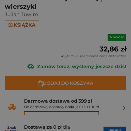
wierszyki
Julian Tuwim
KSIĄŻKA
Nowość
32,86 zł
49,90 zł
- sugerowana cena detaliczna
Zamów teraz, wyślemy jeszcze dziś!
DODAJ DO KOSZYKA
Darmowa dostawa od 399 zł
Do darmowej dostawy brakuje Ci 399,00 zł
Dostawa za 0 zł
dla
DOŁĄCZ