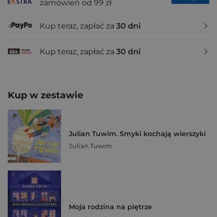
zamówień od 99 zł
Kup teraz, zapłać za
30 dni
Kup teraz, zapłać za
30 dni
Kup w zestawie
Julian Tuwim. Smyki kochają wierszyki
Julian Tuwim
Moja rodzina na piętrze