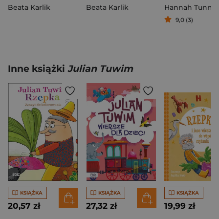
Beata Karlik
Beata Karlik
Hannah Tunnicl
9,0 (3)
Inne książki
Julian Tuwim
KSIĄŻKA
KSIĄŻKA
KSIĄŻKA
20,57 zł
27,32 zł
19,99 zł