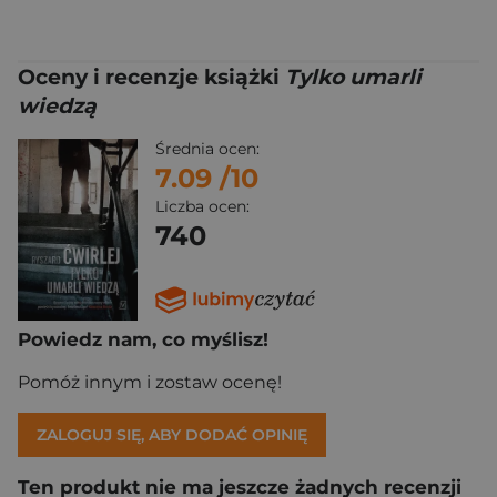
Oceny i recenzje książki
Tylko umarli
wiedzą
Średnia ocen:
7.09
/10
Liczba ocen:
740
Powiedz nam, co myślisz!
Pomóż innym i zostaw ocenę!
ZALOGUJ SIĘ, ABY DODAĆ OPINIĘ
Ten produkt nie ma jeszcze żadnych recenzji