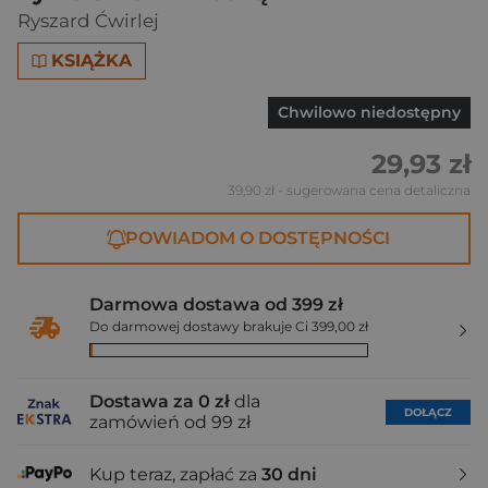
Ryszard Ćwirlej
KSIĄŻKA
Chwilowo niedostępny
29,93 zł
39,90 zł
- sugerowana cena detaliczna
POWIADOM O DOSTĘPNOŚCI
Darmowa dostawa od 399 zł
Do darmowej dostawy brakuje Ci 399,00 zł
Dostawa za 0 zł
dla
DOŁĄCZ
zamówień od 99 zł
Kup teraz, zapłać za
30 dni