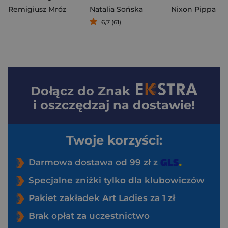
Remigiusz Mróz
Natalia Sońska
Nixon Pippa
6,7 (61)
Dołącz do
Znak
i oszczędzaj na dostawie!
Twoje korzyści:
Darmowa dostawa od 99 zł z
Specjalne zniżki tylko dla klubowiczów
Pakiet zakładek Art Ladies za 1 zł
Brak opłat za uczestnictwo