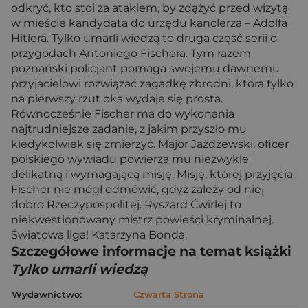
odkryć, kto stoi za atakiem, by zdążyć przed wizytą
w mieście kandydata do urzędu kanclerza – Adolfa
Hitlera. Tylko umarli wiedzą to druga część serii o
przygodach Antoniego Fischera. Tym razem
poznański policjant pomaga swojemu dawnemu
przyjacielowi rozwiązać zagadkę zbrodni, która tylko
na pierwszy rzut oka wydaje się prosta.
Równocześnie Fischer ma do wykonania
najtrudniejsze zadanie, z jakim przyszło mu
kiedykolwiek się zmierzyć. Major Jażdżewski, oficer
polskiego wywiadu powierza mu niezwykle
delikatną i wymagającą misję. Misję, której przyjęcia
Fischer nie mógł odmówić, gdyż zależy od niej
dobro Rzeczypospolitej. Ryszard Ćwirlej to
niekwestionowany mistrz powieści kryminalnej.
Światowa liga! Katarzyna Bonda.
Szczegółowe informacje na temat książki
Tylko umarli wiedzą
Wydawnictwo:
Czwarta Strona