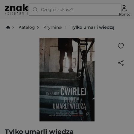
Czego szukasz?
Konto
Katalog
Kryminał
Tylko umarli wiedzą
Tylko umarli wiedzą