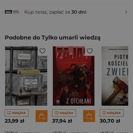
Kup teraz, zapłać za
30 dni
Podobne do Tylko umarli wiedzą
KSIĄŻKA
KSIĄŻKA
KSIĄŻKA
23,99 zł
37,94 zł
30,70 zł
29,99 zł
49,90 zł
49,90 zł