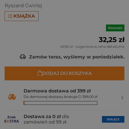
Ryszard Ćwirlej
KSIĄŻKA
Nowość
32,25 zł
49,90 zł
- sugerowana cena detaliczna
Zamów teraz, wyślemy w poniedziałek.
DODAJ DO KOSZYKA
Darmowa dostawa od 399 zł
Do darmowej dostawy brakuje Ci 399,00 zł
Dostawa za 0 zł
dla
DOŁĄCZ
zamówień od 99 zł