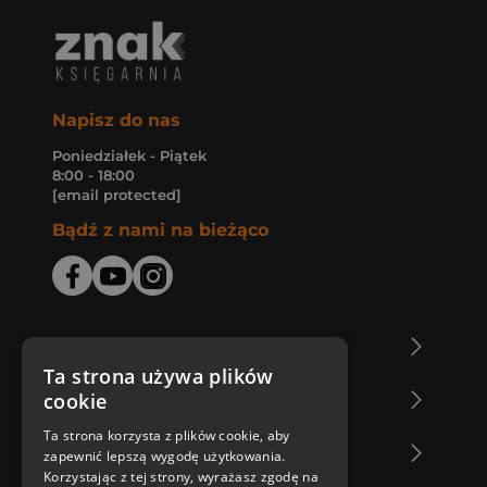
Napisz do nas
Poniedziałek - Piątek
8:00 - 18:00
[email protected]
Bądź z nami na bieżąco
O Księgarni Znak
Ta strona używa plików
cookie
Zakupy u nas
Ta strona korzysta z plików cookie, aby
Nasza oferta
zapewnić lepszą wygodę użytkowania.
Korzystając z tej strony, wyrażasz zgodę na