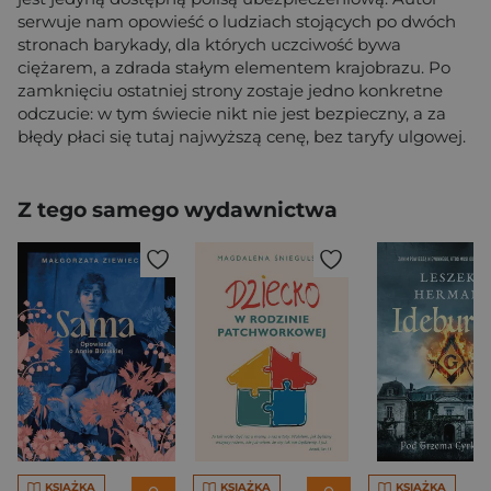
serwuje nam opowieść o ludziach stojących po dwóch
stronach barykady, dla których uczciwość bywa
ciężarem, a zdrada stałym elementem krajobrazu. Po
zamknięciu ostatniej strony zostaje jedno konkretne
odczucie: w tym świecie nikt nie jest bezpieczny, a za
błędy płaci się tutaj najwyższą cenę, bez taryfy ulgowej.
Z tego samego wydawnictwa
KSIĄŻKA
KSIĄŻKA
KSIĄŻKA