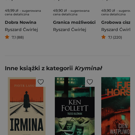
49,99 zł
49,90 zł
49,90 zł
- sugerowana
- sugerowana
- sugerowa
cena detaliczna
cena detaliczna
cena detaliczna
Dobra Nowina
Granica możliwości
Grobowa cisza
Ryszard Ćwirlej
Ryszard Ćwirlej
Ryszard Ćwirlej
7,1 (88)
7,1 (220)
Inne książki z kategorii
Kryminał