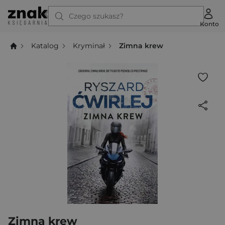
Czego szukasz?
Konto
Katalog
Kryminał
Zimna krew
Zimna krew