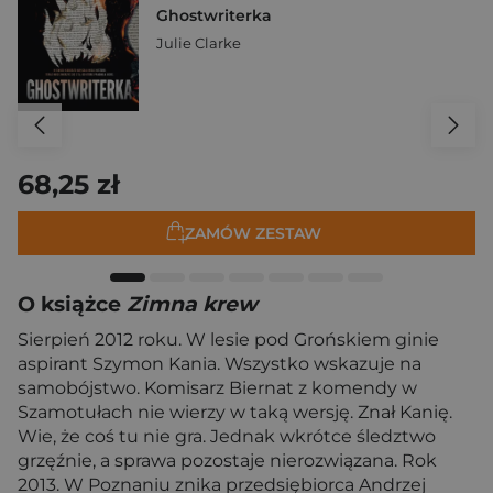
Ghostwriterka
Julie Clarke
68,25 zł
ZAMÓW ZESTAW
O książce
Zimna krew
Sierpień 2012 roku. W lesie pod Grońskiem ginie
aspirant Szymon Kania. Wszystko wskazuje na
samobójstwo. Komisarz Biernat z komendy w
Szamotułach nie wierzy w taką wersję. Znał Kanię.
Wie, że coś tu nie gra. Jednak wkrótce śledztwo
grzęźnie, a sprawa pozostaje nierozwiązana. Rok
2013. W Poznaniu znika przedsiębiorca Andrzej