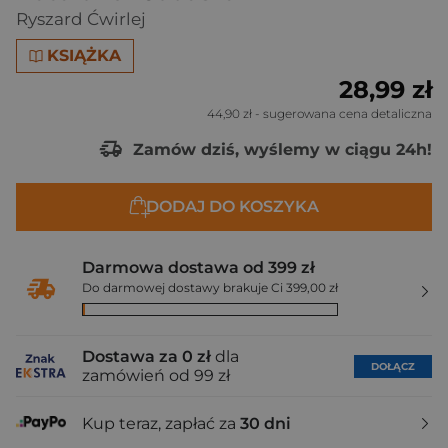
Ryszard Ćwirlej
KSIĄŻKA
28,99 zł
44,90 zł
- sugerowana cena detaliczna
Zamów dziś, wyślemy w ciągu 24h!
DODAJ DO KOSZYKA
Darmowa dostawa od 399 zł
Do darmowej dostawy brakuje Ci 399,00 zł
Dostawa za 0 zł
dla
DOŁĄCZ
zamówień od 99 zł
Kup teraz, zapłać za
30 dni