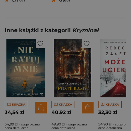
7,5 (107)
7,1 (88)
Inne książki z kategorii
Kryminał
KSIĄŻKA
KSIĄŻKA
KSIĄŻKA
34,54 zł
40,92 zł
32,30 zł
54,99 zł
49,90 zł
54,90 zł
- sugerowana
- sugerowana
- sugerowa
cena detaliczna
cena detaliczna
cena detaliczna