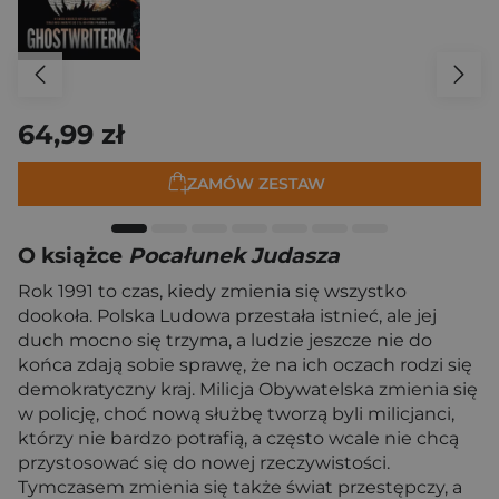
64,99 zł
ZAMÓW ZESTAW
O książce
Pocałunek Judasza
Rok 1991 to czas, kiedy zmienia się wszystko
dookoła. Polska Ludowa przestała istnieć, ale jej
duch mocno się trzyma, a ludzie jeszcze nie do
końca zdają sobie sprawę, że na ich oczach rodzi się
demokratyczny kraj. Milicja Obywatelska zmienia się
w policję, choć nową służbę tworzą byli milicjanci,
którzy nie bardzo potrafią, a często wcale nie chcą
przystosować się do nowej rzeczywistości.
Tymczasem zmienia się także świat przestępczy, a