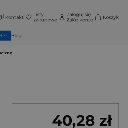
Listy
Zaloguj się
Kontakt
Koszyk
zakupowe
Załóż konto
 zł
Blog
uciznę
40,28 zł