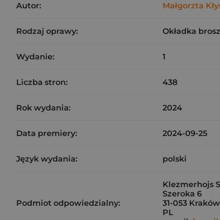
Autor:
Małgorzta Kły
Rodzaj oprawy:
Okładka bros
Wydanie:
1
Liczba stron:
438
Rok wydania:
2024
Data premiery:
2024-09-25
Język wydania:
polski
Klezmerhojs Sp
Szeroka 6
Podmiot odpowiedzialny:
31-053 Kraków
PL