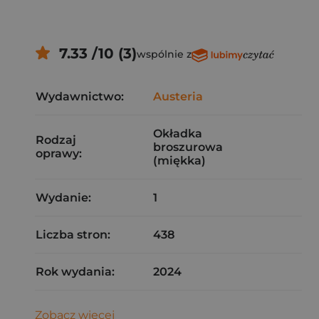
7.33 /10 (3)
wspólnie z
Wydawnictwo:
Austeria
Okładka
Rodzaj
broszurowa
oprawy:
(miękka)
Wydanie:
1
Liczba stron:
438
Rok wydania:
2024
Zobacz więcej