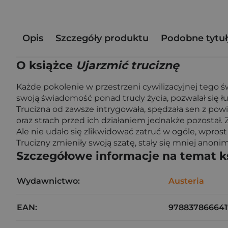
Opis
Szczegóły produktu
Podobne tytuł
O książce
Ujarzmić truciznę
Każde pokolenie w przestrzeni cywilizacyjnej tego św
swoją świadomość ponad trudy życia, pozwalał się ł
Trucizna od zawsze intrygowała, spędzała sen z pow
oraz strach przed ich działaniem jednakże pozostał. 
Ale nie udało się zlikwidować zatruć w ogóle, wprost
Trucizny zmieniły swoją szatę, stały się mniej anonim
Szczegółowe informacje na temat k
Wydawnictwo:
Austeria
EAN:
978837866641