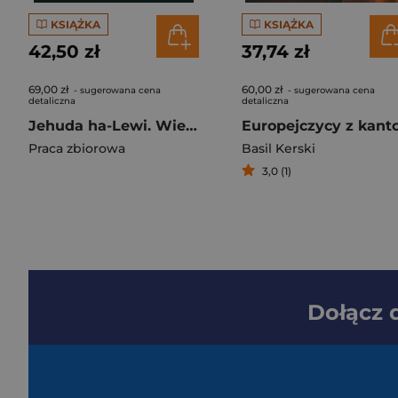
KSIĄŻKA
KSIĄŻKA
42,50 zł
37,74 zł
69,00 zł
60,00 zł
- sugerowana cena
- sugerowana cena
detaliczna
detaliczna
Jehuda ha-Lewi. Wiersze wybrane
Praca zbiorowa
Basil Kerski
3,0 (1)
Dołącz