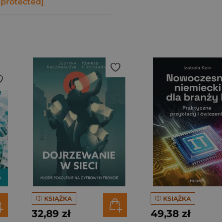
 protected]
KSIĄŻKA
KSIĄŻKA
32,89 zł
49,38 zł