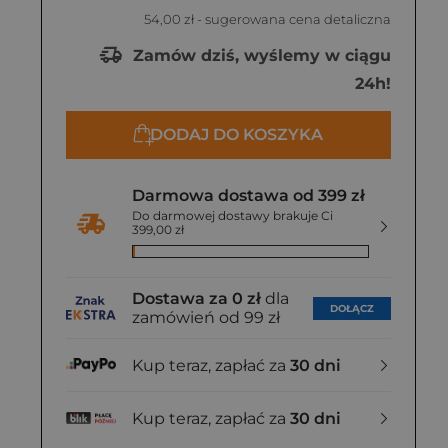
54,00 zł
- sugerowana cena detaliczna
Zamów dziś, wyślemy w ciągu
24h!
DODAJ DO KOSZYKA
Darmowa dostawa od 399 zł
Do darmowej dostawy brakuje Ci
399,00 zł
Dostawa za 0 zł
dla
DOŁĄCZ
zamówień od 99 zł
Kup teraz, zapłać za
30 dni
Kup teraz, zapłać za
30 dni