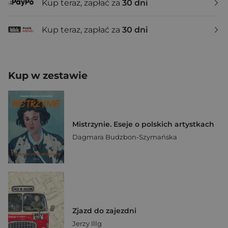
Kup teraz, zapłać za
30 dni
Kup teraz, zapłać za
30 dni
Kup w zestawie
Mistrzynie. Eseje o polskich artystkach
Dagmara Budzbon-Szymańska
Zjazd do zajezdni
Jerzy Illg