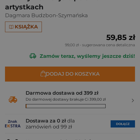
artystkach
Dagmara Budzbon-Szymańska
KSIĄŻKA
59,85 zł
99,00 zł
- sugerowana cena detaliczna
Zamów teraz, wyślemy jeszcze dziś!
DODAJ DO KOSZYKA
Darmowa dostawa od 399 zł
Do darmowej dostawy brakuje Ci 399,00 zł
Dostawa za 0 zł
dla
DOŁĄCZ
zamówień od 99 zł