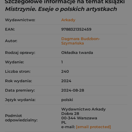
Szczegółowe informacje na temat książki
Mistrzynie. Eseje o polskich artystkach
Wydawnictwo:
Arkady
EAN:
9788321352459
Dagmara Budzbon-
Autor:
Szymańska
Rodzaj oprawy:
Okładka twarda
Wydanie:
1
Liczba stron:
240
Rok wydania:
2024
Data premiery:
2024-08-28
Język wydania:
polski
Wydawnictwo Arkady
Dobra 28
Podmiot
00-344 Warszawa
odpowiedzialny:
PL
e-mail:
[email protected]