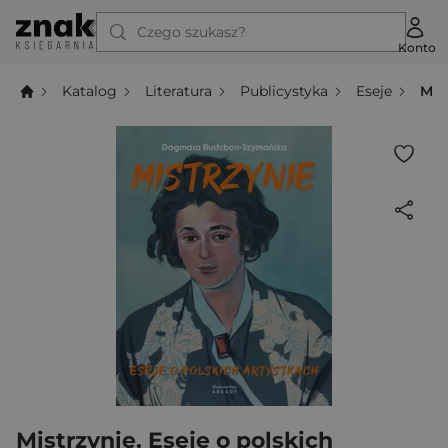
Czego szukasz?
Konto
Katalog
Literatura
Publicystyka
Eseje
Mis
Mistrzynie. Eseje o polskich