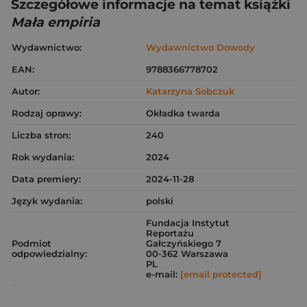
Szczegółowe informacje na temat książki
Mała empiria
Wydawnictwo:
Wydawnictwo Dowody
EAN:
9788366778702
Autor:
Katarzyna Sobczuk
Rodzaj oprawy:
Okładka twarda
Liczba stron:
240
Rok wydania:
2024
Data premiery:
2024-11-28
Język wydania:
polski
Fundacja Instytut
Reportażu
Podmiot
Gałczyńskiego 7
odpowiedzialny:
00-362 Warszawa
PL
e-mail:
[email protected]