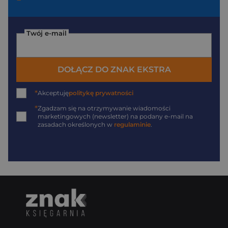
Twój e-mail
DOŁĄCZ DO ZNAK EKSTRA
*
Akceptuję
politykę prywatności
*
Zgadzam się na otrzymywanie wiadomości
marketingowych (newsletter) na podany
e-mail
na
zasadach określonych w
regulaminie
.