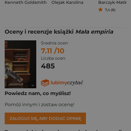
Kenneth Goldsmith
Olejak Karolina
7,4 (8)
Oceny i recenzje książki
Mała empiria
Średnia ocen:
7.11
/10
Liczba ocen:
485
Powiedz nam, co myślisz!
Pomóż innym i zostaw ocenę!
ZALOGUJ SIĘ, ABY DODAĆ OPINIĘ