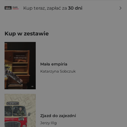
Kup teraz, zapłać za
30 dni
Kup w zestawie
Mała empiria
Katarzyna Sobczuk
Zjazd do zajezdni
Jerzy Illg