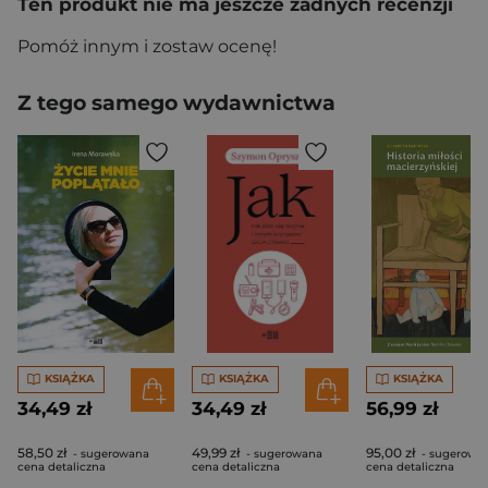
Ten produkt nie ma jeszcze żadnych recenzji
Pomóż innym i zostaw ocenę!
Z tego samego wydawnictwa
KSIĄŻKA
KSIĄŻKA
KSIĄŻKA
34,49 zł
34,49 zł
56,99 zł
58,50 zł
49,99 zł
95,00 zł
- sugerowana
- sugerowana
- sugerowa
cena detaliczna
cena detaliczna
cena detaliczna