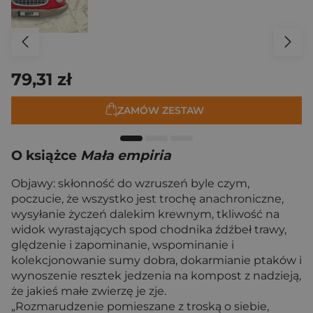
79,31 zł
ZAMÓW ZESTAW
O książce
Mała empiria
Objawy: skłonność do wzruszeń byle czym,
poczucie, że wszystko jest trochę anachroniczne,
wysyłanie życzeń dalekim krewnym, tkliwość na
widok wyrastających spod chodnika źdźbeł trawy,
ględzenie i zapominanie, wspominanie i
kolekcjonowanie sumy dobra, dokarmianie ptaków i
wynoszenie resztek jedzenia na kompost z nadzieją,
że jakieś małe zwierzę je zje.
„Rozmarudzenie pomieszane z troską o siebie,