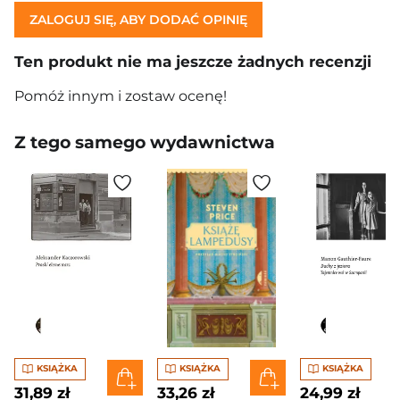
ZALOGUJ SIĘ, ABY DODAĆ OPINIĘ
Ten produkt nie ma jeszcze żadnych recenzji
Pomóż innym i zostaw ocenę!
Z tego samego wydawnictwa
KSIĄŻKA
KSIĄŻKA
KSIĄŻKA
31,89 zł
33,26 zł
24,99 zł