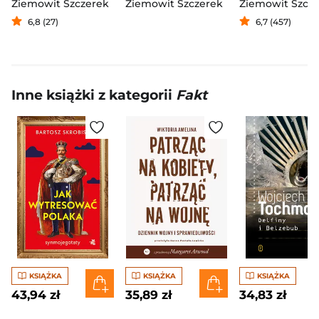
Ziemowit Szczerek
Ziemowit Szczerek
Ziemowit Szcz
6,8 (27)
6,7 (457)
Inne książki z kategorii
Fakt
KSIĄŻKA
KSIĄŻKA
KSIĄŻKA
43,94 zł
35,89 zł
34,83 zł