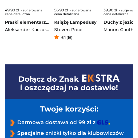
49,90 zł
56,90 zł
39,90 zł
- sugerowana
- sugerowana
- sugerowa
cena detaliczna
cena detaliczna
cena detaliczna
Praski elementarz wyd. 4
Książę Lampedusy
Aleksander Kaczorowski
Steven Price
6,1 (16)
Dołącz do
Znak
i oszczędzaj na dostawie!
Twoje korzyści:
Darmowa dostawa od 99 zł z
Specjalne zniżki tylko dla klubowiczów