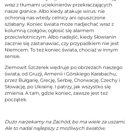
wraz z tłumami uciekinierów przekraczających
nasze granice. Albo kiedy atakuje wirus: nie
ochronią nas wtedy celnicy ani opuszczone
szlabany. Koniec świata może nadjechać wraz z
kolumną czołgów, ogłosić się alarmem
przeciwlotniczym. Albo nadejść, kiedy Słowianin
zacznie się zastanawiać, czy przypadkiem nie jest
Niemcem. To też koniec świata, chociaż w innym
sensie.
Ziemowit Szczerek wędruje po obrzeżach naszego
świata, od Gruzji, Armenii i Górskiego Karabachu,
przez Bułgarię, Grecję, Serbię, Chorwację, Czechy i
Słowację, po Ukrainę. I patrzy, jak wszystko się
zmienia. A tam, gdzie koniec, zawsze jest też
początek.
Dużo narzekamy na Zachód, bo ma wiele za uszami.
Ale to nadal najlepszy z możliwych światów.