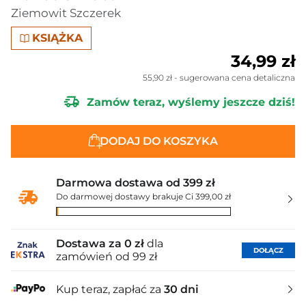
Ziemowit Szczerek
KSIĄŻKA
34,99 zł
55,90 zł
- sugerowana cena detaliczna
Zamów teraz, wyślemy jeszcze dziś!
DODAJ DO KOSZYKA
Darmowa dostawa od 399 zł
Do darmowej dostawy brakuje Ci 399,00 zł
Dostawa za 0 zł
dla
DOŁĄCZ
zamówień od 99 zł
Kup teraz, zapłać za
30 dni