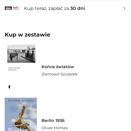
Kup teraz, zapłać za
30 dni
Kup w zestawie
Końce światów
Ziemowit Szczerek
Berlin 1936
Oliver Hilmes