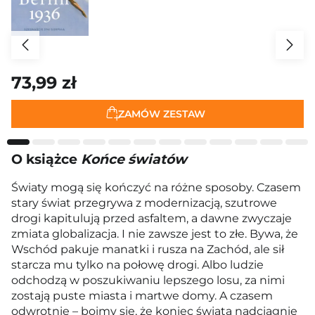
73,99 zł
ZAMÓW ZESTAW
O książce
Końce światów
Światy mogą się kończyć na różne sposoby. Czasem
stary świat przegrywa z modernizacją, szutrowe
drogi kapitulują przed asfaltem, a dawne zwyczaje
zmiata globalizacja. I nie zawsze jest to złe. Bywa, że
Wschód pakuje manatki i rusza na Zachód, ale sił
starcza mu tylko na połowę drogi. Albo ludzie
odchodzą w poszukiwaniu lepszego losu, za nimi
zostają puste miasta i martwe domy. A czasem
odwrotnie – boimy się, że koniec świata nadciągnie