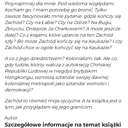
Przynajmniej dla mnie. Pod wieloma względami.
Kocham go. I mam potrzebę go bronić. Tylko
zawsze fascynowało mnie pytanie: gdzie kończy się
Zachód? Czy na Łabie? Czy na Odrze? Na Bugu,
Zbruczu, Dnieprze, za Charkowem? A może jeszcze
dalej? Co z krajami, które uparcie na ten Zachód
szły? Bo może Zachód kończy się na Kaukazie? I czy
Zachód chce w ogóle kończyć się na Kaukazie?
A co z jego dziedzictwem? Kolonializm, tak. Ale co,
gdy ludzie, którzy walczą z autokracją Chińskiej
Republiki Ludowej w niegdyś brytyjskim
Hongkongu, wznoszą sztandar swojej dawnej
kolonialnej metropolii jako sztandar wolności i
demokracji?
Zachód to również moja ojczyzna. A ta książka jest o
tym, jak przyglądam się jego granicom.
Autor
Szczegółowe informacje na temat książki