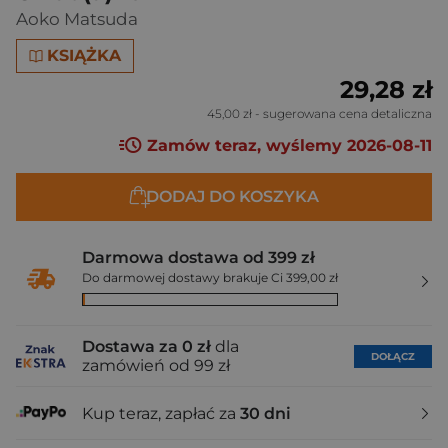
Aoko Matsuda
KSIĄŻKA
29,28 zł
45,00 zł
- sugerowana cena detaliczna
Zamów teraz, wyślemy 2026-08-11
DODAJ DO KOSZYKA
Darmowa dostawa od 399 zł
Do darmowej dostawy brakuje Ci 399,00 zł
Dostawa za 0 zł
dla
DOŁĄCZ
zamówień od 99 zł
Kup teraz, zapłać za
30 dni