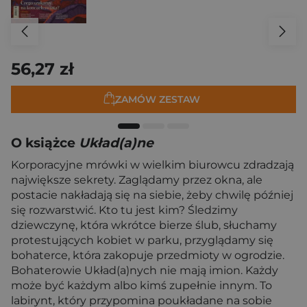
56,27 zł
ZAMÓW ZESTAW
O książce
Układ(a)ne
Korporacyjne mrówki w wielkim biurowcu zdradzają
największe sekrety. Zaglądamy przez okna, ale
postacie nakładają się na siebie, żeby chwilę później
się rozwarstwić. Kto tu jest kim? Śledzimy
dziewczynę, która wkrótce bierze ślub, słuchamy
protestujących kobiet w parku, przyglądamy się
bohaterce, która zakopuje przedmioty w ogrodzie.
Bohaterowie Układ(a)nych nie mają imion. Każdy
może być każdym albo kimś zupełnie innym. To
labirynt, który przypomina poukładane na sobie