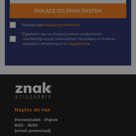
DOŁĄCZ DO ZNAK EKSTRA
*
Akceptuję
politykę prywatności
*
Zgadzam się na otrzymywanie wiadomości
marketingowych (newsletter) na podany
e-mail
na
zasadach określonych w
regulaminie
.
Napisz do nas
Poniedziałek - Piątek
8:00 - 18:00
[email protected]