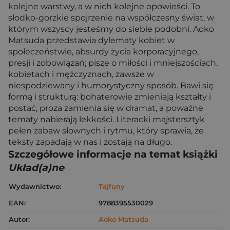
kolejne warstwy, a w nich kolejne opowieści. To
słodko-gorzkie spojrzenie na współczesny świat, w
którym wszyscy jesteśmy do siebie podobni. Aoko
Matsuda przedstawia dylematy kobiet w
społeczeństwie, absurdy życia korporacyjnego,
presji i zobowiązań; pisze o miłości i mniejszościach,
kobietach i mężczyznach, zawsze w
niespodziewany i humorystyczny sposób. Bawi się
formą i strukturą: bohaterowie zmieniają kształty i
postać, proza zamienia się w dramat, a poważne
tematy nabierają lekkości. Literacki majstersztyk
pełen zabaw słownych i rytmu, który sprawia, że
teksty zapadają w nas i zostają na długo.
Szczegółowe informacje na temat książki
Układ(a)ne
Wydawnictwo:
Tajfuny
EAN:
9788395530029
Autor:
Aoko Matsuda