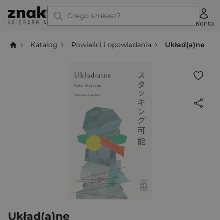
Czego szukasz?
Konto
Katalog
Powieści i opowiadania
Układ(a)ne
Układ(a)ne