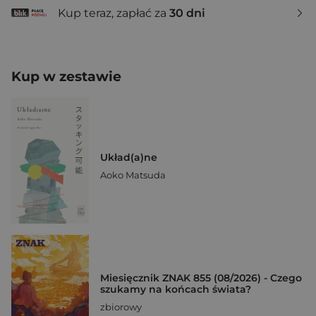
Kup teraz, zapłać za
30 dni
Kup w zestawie
Układ(a)ne
Aoko Matsuda
Miesięcznik ZNAK 855 (08/2026) - Czego
szukamy na końcach świata?
zbiorowy