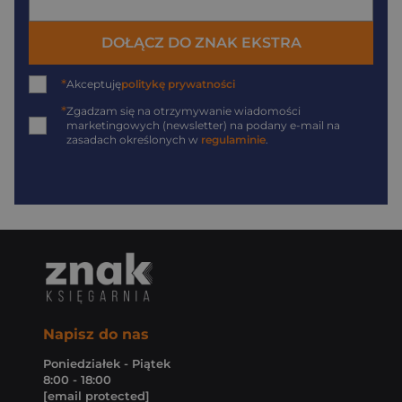
DOŁĄCZ DO ZNAK EKSTRA
*
Akceptuję
politykę prywatności
*
Zgadzam się na otrzymywanie wiadomości
marketingowych (newsletter) na podany
e-mail
na
zasadach określonych w
regulaminie
.
Napisz do nas
Poniedziałek - Piątek
8:00 - 18:00
[email protected]