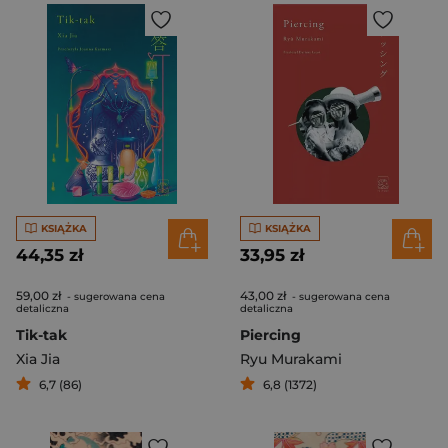
KSIĄŻKA
KSIĄŻKA
44,35 zł
33,95 zł
59,00 zł
43,00 zł
- sugerowana cena
- sugerowana cena
detaliczna
detaliczna
Tik-tak
Piercing
Xia Jia
Ryu Murakami
6,7 (86)
6,8 (1372)