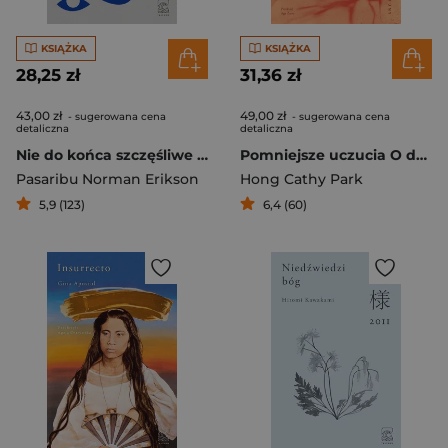
KSIĄŻKA
KSIĄŻKA
28,25 zł
31,36 zł
43,00 zł
49,00 zł
- sugerowana cena
- sugerowana cena
detaliczna
detaliczna
Nie do końca szczęśliwe historie
Pomniejsze uczucia O doświadczeniu azjoamerykańskości
Pasaribu Norman Erikson
Hong Cathy Park
5,9 (123)
6,4 (60)