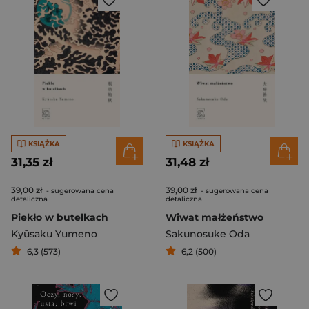
KSIĄŻKA
KSIĄŻKA
31,35 zł
31,48 zł
39,00 zł
39,00 zł
- sugerowana cena
- sugerowana cena
detaliczna
detaliczna
Piekło w butelkach
Wiwat małżeństwo
Kyūsaku Yumeno
Sakunosuke Oda
6,3 (573)
6,2 (500)