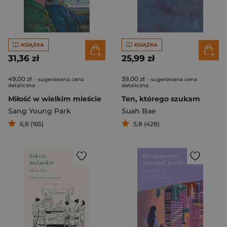
KSIĄŻKA
KSIĄŻKA
31,36 zł
25,99 zł
49,00 zł
39,00 zł
- sugerowana cena
- sugerowana cena
detaliczna
detaliczna
Miłość w wielkim mieście
Ten, którego szukam
Sang Young Park
Suah Bae
6,8 (165)
5,8 (428)