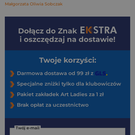
Małgorzata Oliwia Sobczak
Dołącz do
Znak
i oszczędzaj na dostawie!
Twoje korzyści:
Darmowa dostawa od 99 zł z
Specjalne zniżki tylko dla klubowiczów
Pakiet zakładek Art Ladies za 1 zł
Brak opłat za uczestnictwo
Twój e-mail