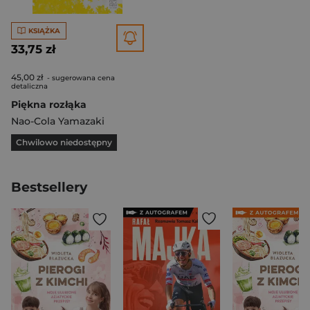
KSIĄŻKA
33,75 zł
45,00 zł
- sugerowana cena
detaliczna
Piękna rozłąka
Nao-Cola Yamazaki
Chwilowo niedostępny
Bestsellery