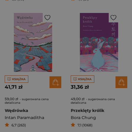
KSIĄŻKA
KSIĄŻKA
41,71 zł
31,36 zł
59,00 zł
49,00 zł
- sugerowana cena
- sugerowana cena
detaliczna
detaliczna
Wędrówka
Przeklęty królik
Intan Paramaditha
Bora Chung
6,7 (263)
7,1 (1068)