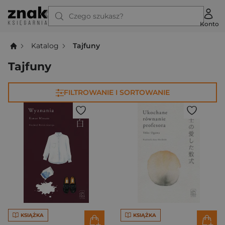
Czego szukasz?
Konto
Katalog
Tajfuny
Tajfuny
FILTROWANIE I SORTOWANIE
KSIĄŻKA
KSIĄŻKA