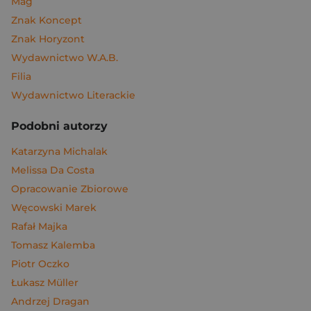
Mag
Znak Koncept
Znak Horyzont
Wydawnictwo W.A.B.
Filia
Wydawnictwo Literackie
Podobni autorzy
Katarzyna Michalak
Melissa Da Costa
Opracowanie Zbiorowe
Węcowski Marek
Rafał Majka
Tomasz Kalemba
Piotr Oczko
Łukasz Müller
Andrzej Dragan