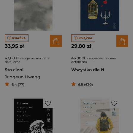
KSIĄŻKA
KSIĄŻKA
33,95 zł
29,80 zł
43,00 zł
46,00 zł
- sugerowana cena
- sugerowana cena
detaliczna
detaliczna
Sto cieni
Wszystko dla N
Jungeun Hwang
6,4 (77)
6,5 (620)