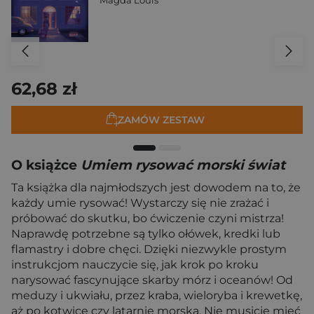
Magda Louis
62,68 zł
ZAMÓW ZESTAW
O książce
Umiem rysować morski świat
Ta książka dla najmłodszych jest dowodem na to, że
każdy umie rysować! Wystarczy się nie zrażać i
próbować do skutku, bo ćwiczenie czyni mistrza!
Naprawdę potrzebne są tylko ołówek, kredki lub
flamastry i dobre chęci. Dzięki niezwykle prostym
instrukcjom nauczycie się, jak krok po kroku
narysować fascynujące skarby mórz i oceanów! Od
meduzy i ukwiału, przez kraba, wieloryba i krewetkę,
aż po kotwicę czy latarnie morską. Nie musicie mieć