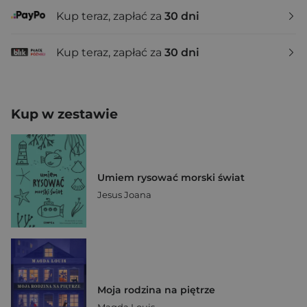
Kup teraz, zapłać za
30 dni
Kup teraz, zapłać za
30 dni
Kup w zestawie
Umiem rysować morski świat
Jesus Joana
Moja rodzina na piętrze