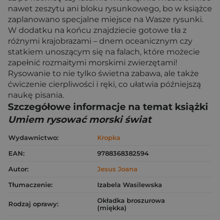
nawet zeszytu ani bloku rysunkowego, bo w książce
zaplanowano specjalne miejsce na Wasze rysunki.
W dodatku na końcu znajdziecie gotowe tła z
różnymi krajobrazami – dnem oceanicznym czy
statkiem unoszącym się na falach, które możecie
zapełnić rozmaitymi morskimi zwierzętami!
Rysowanie to nie tylko świetna zabawa, ale także
ćwiczenie cierpliwości i ręki, co ułatwia późniejszą
naukę pisania.
Szczegółowe informacje na temat książki
Umiem rysować morski świat
Wydawnictwo:
Kropka
EAN:
9788368382594
Autor:
Jesus Joana
Tłumaczenie:
Izabela Wasilewska
Okładka broszurowa
Rodzaj oprawy:
(miękka)