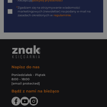
*
Akceptuję
politykę prywatności
*
Zgadzam się na otrzymywanie wiadomości
marketingowych (newsletter) na podany
e-mail
na
zasadach określonych w
regulaminie
.
Napisz do nas
Poniedziałek - Piątek
8:00 - 18:00
[email protected]
Bądź z nami na bieżąco