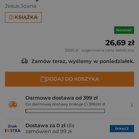
Jesus Joana
KSIĄŻKA
Nowość
26,69 zł
39,90 zł
- sugerowana cena detaliczna
Zamów teraz, wyślemy w poniedziałek.
DODAJ DO KOSZYKA
Darmowa dostawa od 399 zł
Do darmowej dostawy brakuje Ci 399,00 zł
Dostawa za 0 zł
dla
DOŁĄCZ
zamówień od 99 zł