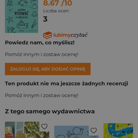
8.67
/10
Liczba ocen:
3
Powiedz nam, co myślisz!
Pomóż innym i zostaw ocenę!
ZALOGUJ SIĘ, ABY DODAĆ OPINIĘ
Ten produkt nie ma jeszcze żadnych recenzji
Pomóż innym i zostaw ocenę!
Z tego samego wydawnictwa