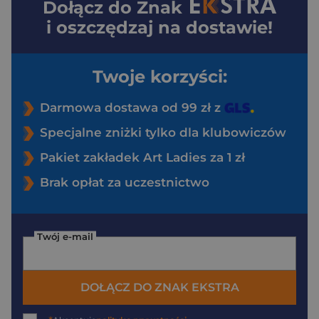
Dołącz do
Znak
i oszczędzaj na dostawie!
Twoje korzyści:
Darmowa dostawa od 99 zł z
Specjalne zniżki tylko dla klubowiczów
Pakiet zakładek Art Ladies za 1 zł
Brak opłat za uczestnictwo
Twój e-mail
DOŁĄCZ DO ZNAK EKSTRA