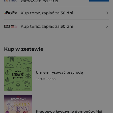
zamówień od 99 zł
Kup teraz, zapłać za
30 dni
Kup teraz, zapłać za
30 dni
Kup w zestawie
Umiem rysować przyrodę
Jesus Joana
K-popowe łowczynie demonów. Mój