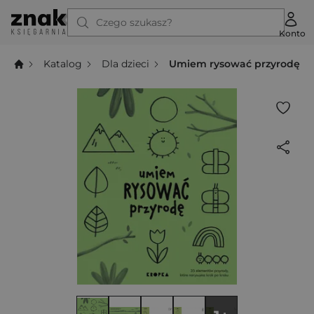
Czego szukasz?
Konto
Katalog
Dla dzieci
Umiem rysować przyrodę