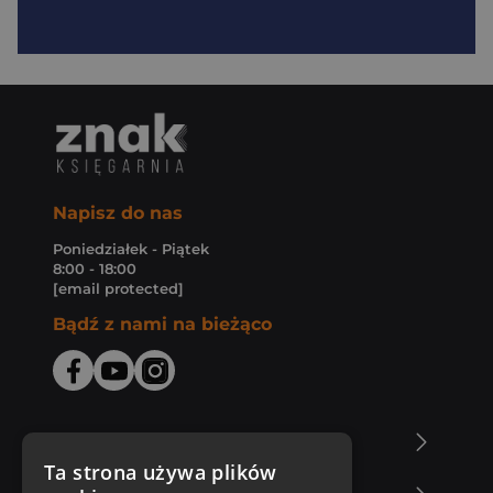
Napisz do nas
Poniedziałek - Piątek
8:00 - 18:00
[email protected]
Bądź z nami na bieżąco
O Księgarni Znak
Ta strona używa plików