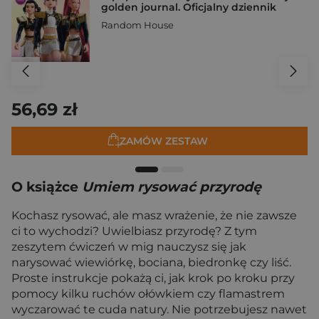
golden journal. Oficjalny dziennik
Random House
56,69 zł
ZAMÓW ZESTAW
O książce
Umiem rysować przyrodę
Kochasz rysować, ale masz wrażenie, że nie zawsze
ci to wychodzi? Uwielbiasz przyrodę? Z tym
zeszytem ćwiczeń w mig nauczysz się jak
narysować wiewiórkę, bociana, biedronkę czy liść.
Proste instrukcje pokażą ci, jak krok po kroku przy
pomocy kilku ruchów ołówkiem czy flamastrem
wyczarować te cuda natury. Nie potrzebujesz nawet