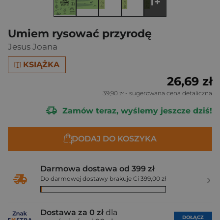
1+
Umiem rysować przyrodę
Jesus Joana
KSIĄŻKA
26,69 zł
39,90 zł
- sugerowana cena detaliczna
Zamów teraz, wyślemy jeszcze dziś!
DODAJ DO KOSZYKA
Darmowa dostawa od 399 zł
Do darmowej dostawy brakuje Ci 399,00 zł
Dostawa za 0 zł
dla
DOŁĄCZ