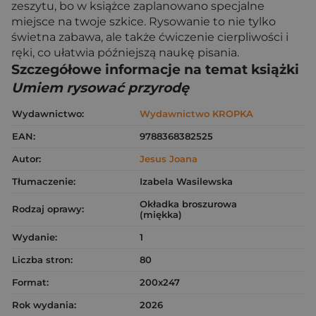
zeszytu, bo w książce zaplanowano specjalne
miejsce na twoje szkice. Rysowanie to nie tylko
świetna zabawa, ale także ćwiczenie cierpliwości i
ręki, co ułatwia późniejszą naukę pisania.
Szczegółowe informacje na temat książki
Umiem rysować przyrodę
Wydawnictwo:
Wydawnictwo KROPKA
EAN:
9788368382525
Autor:
Jesus Joana
Tłumaczenie:
Izabela Wasilewska
Okładka broszurowa
Rodzaj oprawy:
(miękka)
Wydanie:
1
Liczba stron:
80
Format:
200x247
Rok wydania:
2026