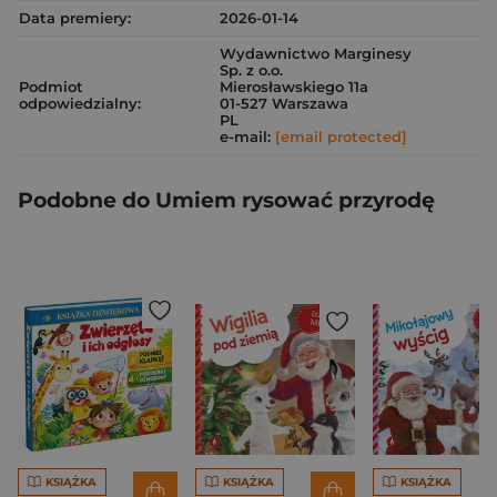
Data premiery:
2026-01-14
Wydawnictwo Marginesy
Sp. z o.o.
Podmiot
Mierosławskiego 11a
odpowiedzialny:
01-527 Warszawa
PL
e-mail:
[email protected]
Podobne do Umiem rysować przyrodę
KSIĄŻKA
KSIĄŻKA
KSIĄŻKA