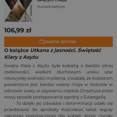
świętych miejsc
Hurlock Kathryn
106,99 zł
ZAMÓW ZESTAW
O książce
Utkana z jasności. Świętość
Klary z Asyżu
Święta Klara z Asyżu była kobietą o bardzo silnej
osobowości, wielkim duchowym uroku oraz
niezwykłej wolności myślenia. Uważała, że kobietom
powierzona jest bardzo ważna misja w Kościele w
odnowie wiary, w ożywianiu orędzia Chrystusa przez
nowy sposób postępowania zgodny z Ewangelią.
To dzięki jej odwadze i determinacji udało się
przedstawić do aprobaty Kościołowi tekst reguły
zakonnej przeznaczonej dla kobiet, które chciały