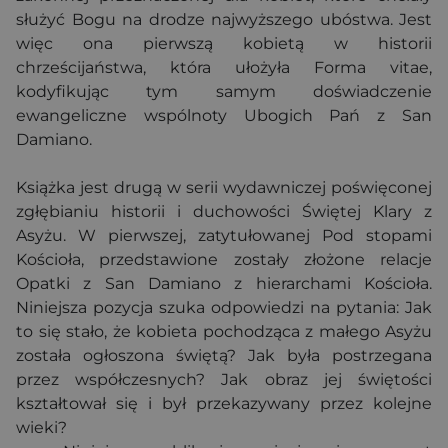
służyć Bogu na drodze najwyższego ubóstwa. Jest
więc ona pierwszą kobietą w historii
chrześcijaństwa, która ułożyła Forma vitae,
kodyfikując tym samym doświadczenie
ewangeliczne wspólnoty Ubogich Pań z San
Damiano.
Książka jest drugą w serii wydawniczej poświęconej
zgłębianiu historii i duchowości Świętej Klary z
Asyżu. W pierwszej, zatytułowanej Pod stopami
Kościoła, przedstawione zostały złożone relacje
Opatki z San Damiano z hierarchami Kościoła.
Niniejsza pozycja szuka odpowiedzi na pytania: Jak
to się stało, że kobieta pochodząca z małego Asyżu
została ogłoszona świętą? Jak była postrzegana
przez współczesnych? Jak obraz jej świętości
kształtował się i był przekazywany przez kolejne
wieki?