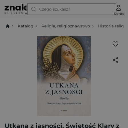
Czego szukasz?
Konto
Katalog
Religia, religioznawstwo
Historia religii
Utkana z jasności. Świętość Klary z