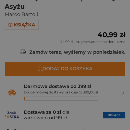
Asyżu
Marco Bartoli
KSIĄŻKA
40,99 zł
44,90 zł
- sugerowana cena detaliczna
Zamów teraz, wyślemy w poniedziałek.
DODAJ DO KOSZYKA
Darmowa dostawa od 399 zł
Do darmowej dostawy brakuje Ci 399,00 zł
Dostawa za 0 zł
dla
DOŁĄCZ
zamówień od 99 zł