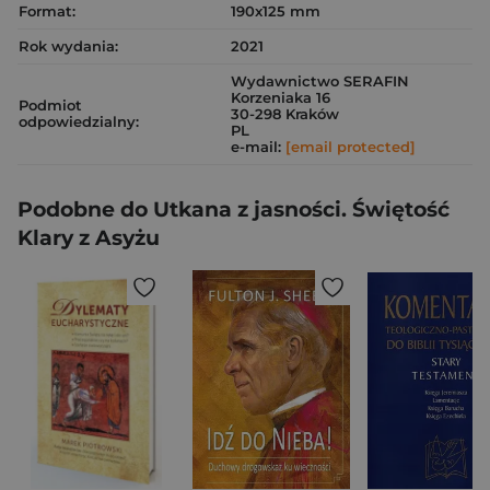
Format:
190x125 mm
Rok wydania:
2021
Wydawnictwo SERAFIN
Korzeniaka 16
Podmiot
30-298 Kraków
odpowiedzialny:
PL
e-mail:
[email protected]
Podobne do Utkana z jasności. Świętość
Klary z Asyżu