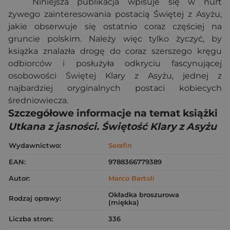
Niniejsza publikacja wpisuje się w nurt
żywego zainteresowania postacią Świętej z Asyżu,
jakie obserwuje się ostatnio coraz częściej na
gruncie polskim. Należy więc tylko życzyć, by
książka znalazła drogę do coraz szerszego kręgu
odbiorców i posłużyła odkryciu fascynującej
osobowości Świętej Klary z Asyżu, jednej z
najbardziej oryginalnych postaci kobiecych
średniowiecza.
Szczegółowe informacje na temat książki
Utkana z jasności. Świętość Klary z Asyżu
Wydawnictwo:
Serafin
EAN:
9788366779389
Autor:
Marco Bartoli
Okładka broszurowa
Rodzaj oprawy:
(miękka)
Liczba stron:
336