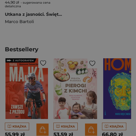
44,90 zł
- sugerowana cena
detaliczna
Utkana z jasności. Świętość Klary z Asyżu
Marco Bartoli
Bestsellery
KSIĄŻKA
KSIĄŻKA
KSIĄŻKA
55,99 zł
53,59 zł
66,80 zł