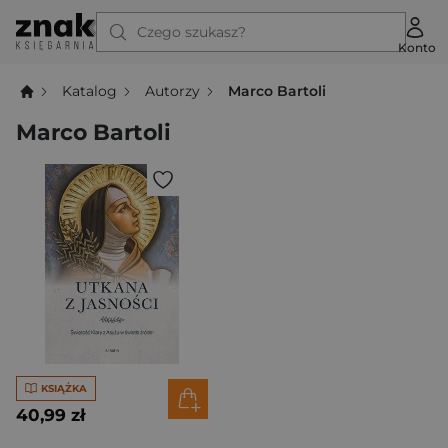
Czego szukasz?
Konto
Katalog
Autorzy
Marco Bartoli
Marco Bartoli
KSIĄŻKA
40,99 zł