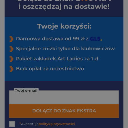
i oszczędzaj na dostawie!
Twoje korzyści:
Darmowa dostawa od 99 zł z
Specjalne zniżki tylko dla klubowiczów
Pakiet zakładek Art Ladies za 1 zł
Brak opłat za uczestnictwo
Twój e-mail
DOŁĄCZ DO ZNAK EKSTRA
*
Akceptuję
politykę prywatności