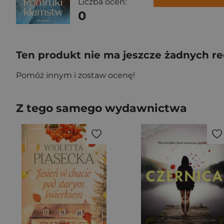
Liczba ocen:
0
Ten produkt nie ma jeszcze żadnych re
Pomóż innym i zostaw ocenę!
Z tego samego wydawnictwa