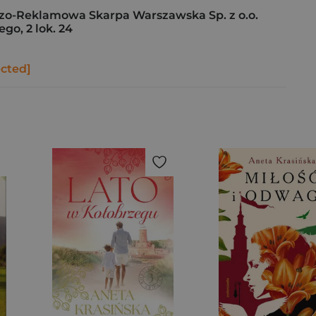
o-Reklamowa Skarpa Warszawska Sp. z o.o.
go, 2 lok. 24
ected]