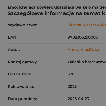
Emocjonująca powieść ukazująca walkę o marzenia
Szczegółowe informacje na temat k
Wydawnictwo:
Skarpa Warszawsk
EAN:
9788383298085
Autor:
Aneta Krasińska
Rodzaj oprawy:
Okładka broszurow
Liczba stron:
320
Rok wydania:
2025
Data premiery:
2025-04-23