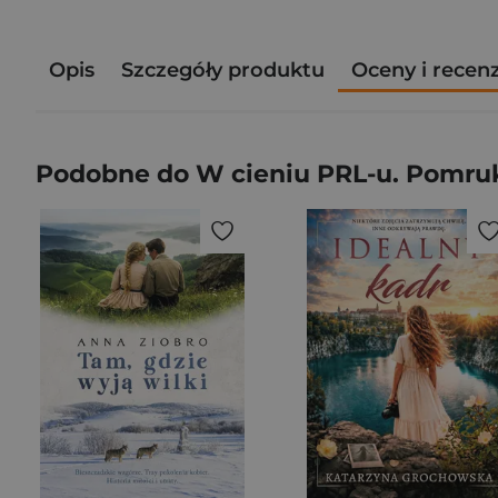
Opis
Szczegóły produktu
Oceny i recen
Podobne do W cieniu PRL-u. Pomru