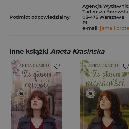
Agencja Wydawnicz
Tadeusza Borowskie
Podmiot odpowiedzialny:
03-475 Warszawa
PL
e-mail:
[email prot
Inne książki
Aneta Krasińska