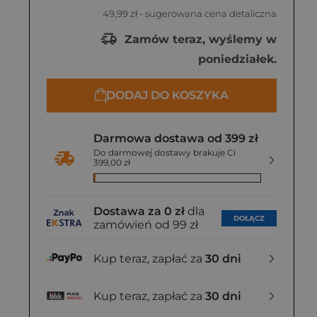
49,99 zł
- sugerowana cena detaliczna
Zamów teraz, wyślemy w
poniedziałek.
DODAJ DO KOSZYKA
Darmowa dostawa od 399 zł
Do darmowej dostawy brakuje Ci
399,00 zł
Dostawa za 0 zł
dla
DOŁĄCZ
zamówień od 99 zł
Kup teraz, zapłać za
30 dni
Kup teraz, zapłać za
30 dni