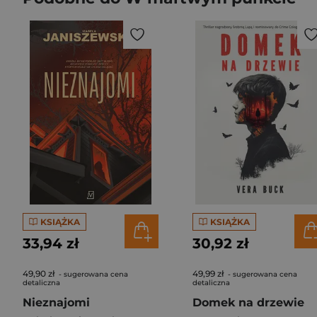
KSIĄŻKA
KSIĄŻKA
33,94 zł
30,92 zł
49,90 zł
49,99 zł
- sugerowana cena
- sugerowana cena
detaliczna
detaliczna
Nieznajomi
Domek na drzewie