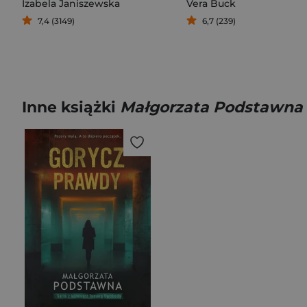
Izabela Janiszewska
Vera Buck
7,4 (3149)
6,7 (239)
Inne książki
Małgorzata Podstawna