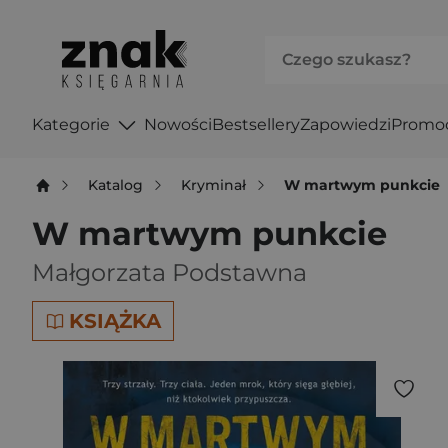
Kategorie
Nowości
Bestsellery
Zapowiedzi
Promo
Katalog
Kryminał
W martwym punkcie
W martwym punkcie
Małgorzata Podstawna
KSIĄŻKA