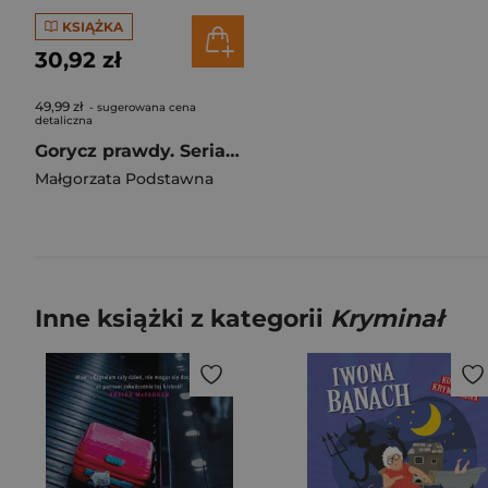
KSIĄŻKA
30,92 zł
49,99 zł
- sugerowana cena
detaliczna
Gorycz prawdy. Seria z komisarz Tamarą Swobodą. Tom 2
Małgorzata Podstawna
Inne książki z kategorii
Kryminał