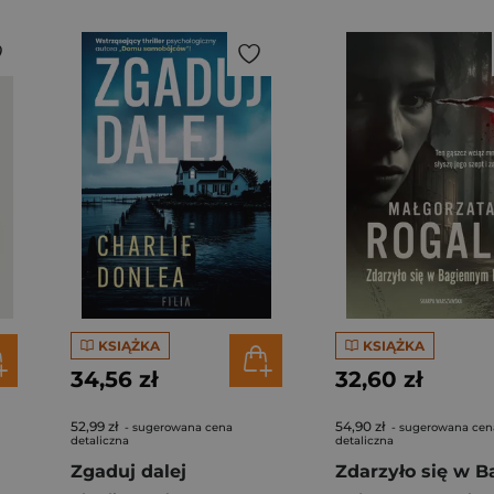
KSIĄŻKA
KSIĄŻKA
34,56 zł
32,60 zł
52,99 zł
54,90 zł
- sugerowana cena
- sugerowana cen
detaliczna
detaliczna
Zgaduj dalej