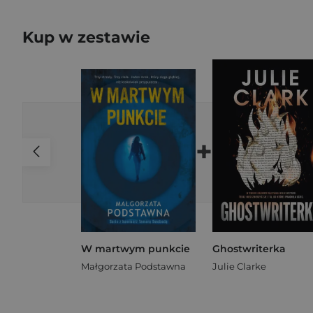
Kup w zestawie
+
W martwym punkcie
Ghostwriterka
Małgorzata Podstawna
Julie Clarke