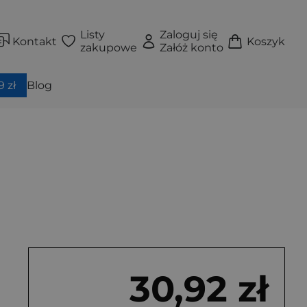
Listy
Zaloguj się
Kontakt
Koszyk
zakupowe
Załóż konto
 zł
Blog
30,92 zł