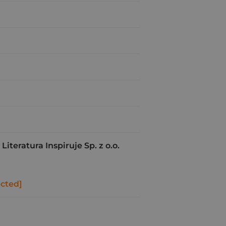
teratura Inspiruje Sp. z o.o.
ected]